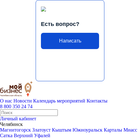
Есть вопрос?
Написать
О нас
Новости
Календарь мероприятий
Контакты
8 800 350 24 74
Личный кабинет
Челябинск
Магнитогорск
Златоуст
Кыштым
Южноуральск
Карталы
Миасс
Сатка
Верхний Уфалей