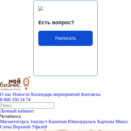
Есть вопрос?
Написать
О нас
Новости
Календарь мероприятий
Контакты
8 800 350 24 74
Личный кабинет
Челябинск
Магнитогорск
Златоуст
Кыштым
Южноуральск
Карталы
Миасс
Сатка
Верхний Уфалей