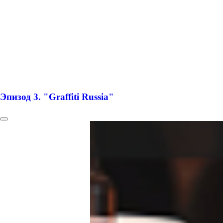
Эпизод 3. "Graffiti Russia"