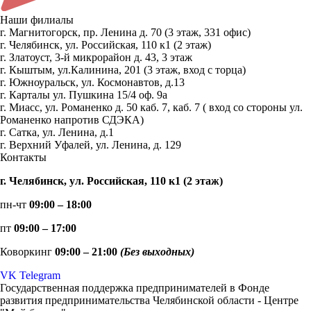
Наши филиалы
г. Магнитогорск, пр. Ленина д. 70 (3 этаж, 331 офис)
г. Челябинск, ул. Российская, 110 к1 (2 этаж)
г. Златоуст, 3-й микрорайон д. 43, 3 этаж
г. Кыштым, ул.Калинина, 201 (3 этаж, вход с торца)
г. Южноуральск, ул. Космонавтов, д.13
г. Карталы ул. Пушкина 15/4 оф. 9а
г. Миасс, ул. Романенко д. 50 каб. 7, каб. 7 ( вход со стороны ул.
Романенко напротив СДЭКА)
г. Сатка, ул. Ленина, д.1
г. Верхний Уфалей, ул. Ленина, д. 129
Контакты
г. Челябинск, ул. Российская, 110 к1 (2 этаж)
пн-чт
09:00 – 18:00
пт
09:00 – 17:00
Коворкинг
09:00 – 21:00
(Без выходных)
VK
Telegram
Государственная поддержка предпринимателей в Фонде
развития предпринимательства Челябинской области - Центре