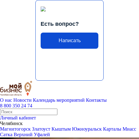
Есть вопрос?
Написать
О нас
Новости
Календарь мероприятий
Контакты
8 800 350 24 74
Личный кабинет
Челябинск
Магнитогорск
Златоуст
Кыштым
Южноуральск
Карталы
Миасс
Сатка
Верхний Уфалей