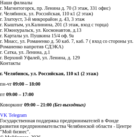
Наши филиалы
г. Магнитогорск, пр. Ленина д. 70 (3 этаж, 331 офис)
г. Челябинск, ул. Российская, 110 к1 (2 этаж)
г. Златоуст, 3-й микрорайон д. 43, 3 этаж
г. Кыштым, ул.Калинина, 201 (3 этаж, вход с торца)
г. Южноуральск, ул. Космонавтов, д.13
г. Карталы ул. Пушкина 15/4 оф. 9а
г. Миасс, ул. Романенко д. 50 каб. 7, каб. 7 ( вход со стороны ул.
Романенко напротив СДЭКА)
г. Сатка, ул. Ленина, д.1
г. Верхний Уфалей, ул. Ленина, д. 129
Контакты
г. Челябинск, ул. Российская, 110 к1 (2 этаж)
пн-чт
09:00 – 18:00
пт
09:00 – 17:00
Коворкинг
09:00 – 21:00
(Без выходных)
VK
Telegram
Государственная поддержка предпринимателей в Фонде
развития предпринимательства Челябинской области - Центре
"Мой бизнес".