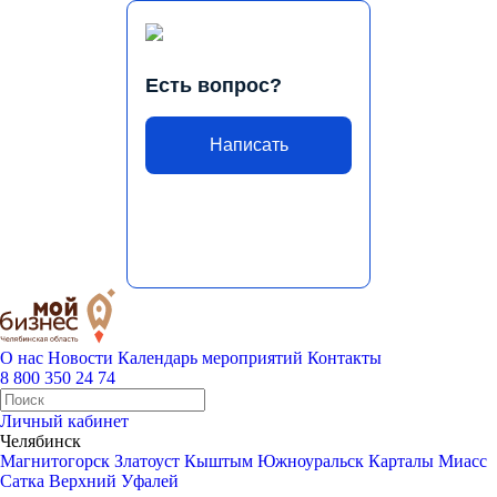
Есть вопрос?
Написать
О нас
Новости
Календарь мероприятий
Контакты
8 800 350 24 74
Личный кабинет
Челябинск
Магнитогорск
Златоуст
Кыштым
Южноуральск
Карталы
Миасс
Сатка
Верхний Уфалей