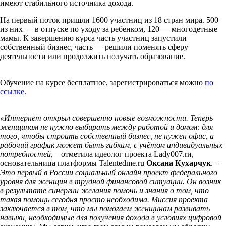
имеют стабильного источника дохода.
На первый поток пришли 1600 участниц из 18 стран мира. 500
из них — в отпуске по уходу за ребенком, 120 — многодетные
мамы. К завершению курса часть участниц запустили
собственный бизнес, часть — решили поменять сферу
деятельности или продолжить получать образование.
Обучение на курсе бесплатное, зарегистрироваться можно
по
ссылке
.
«Интернет открыл совершенно новые возможности. Теперь
женщинам не нужно выбирать между работой и домом: для
того, чтобы строить собственный бизнес, не нужен офис, а
рабочий график может быть гибким, с учётом индивидуальных
потребностей,
– отметила идеолог проекта Lady007.rи,
основательница платформы Talentedme.ru
Оксана Кухарчук
. –
Это первый в России социальный онлайн проект федерального
уровня для женщин в трудной финансовой ситуации. Он возник
в результате синергии желания помочь и знания о том, что
такая помощь сегодня просто необходима. Миссия проекта
заключается в том, что мы помогаем женщинам развивать
навыки, необходимые для получения дохода в условиях цифровой