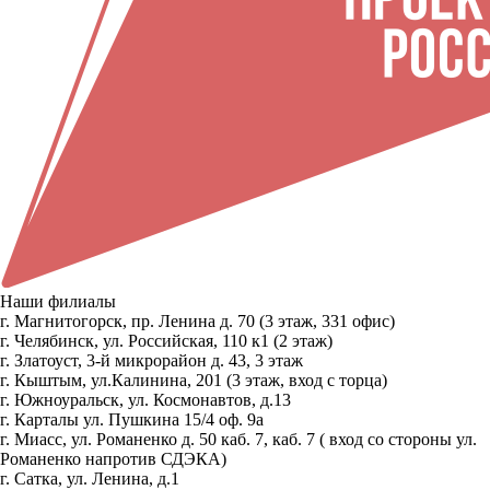
Наши филиалы
г. Магнитогорск, пр. Ленина д. 70 (3 этаж, 331 офис)
г. Челябинск, ул. Российская, 110 к1 (2 этаж)
г. Златоуст, 3-й микрорайон д. 43, 3 этаж
г. Кыштым, ул.Калинина, 201 (3 этаж, вход с торца)
г. Южноуральск, ул. Космонавтов, д.13
г. Карталы ул. Пушкина 15/4 оф. 9а
г. Миасс, ул. Романенко д. 50 каб. 7, каб. 7 ( вход со стороны ул.
Романенко напротив СДЭКА)
г. Сатка, ул. Ленина, д.1