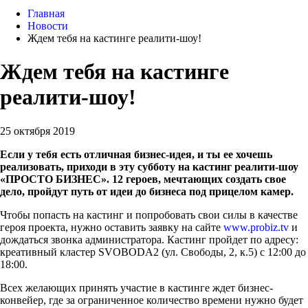
Главная
Новости
Ждем тебя на кастинге реалити-шоу!
Ждем тебя на кастинге
реалити-шоу!
25 октября 2019
Если у тебя есть отличная бизнес-идея, и ты ее хочешь
реализовать, приходи в эту субботу на кастинг реалити-шоу
«ПРОСТО БИЗНЕС». 12 героев, мечтающих создать свое
дело, пройдут путь от идеи до бизнеса под прицелом камер.
Чтобы попасть на кастинг и попробовать свои силы в качестве
героя проекта, нужно оставить заявку на сайте
www.probiz.tv
и
дождаться звонка администратора. Кастинг пройдет по адресу:
креативный кластер SVOBODA2 (ул. Свободы, 2, к.5) с 12:00 до
18:00.
Всех желающих принять участие в кастинге ждет бизнес-
конвейер, где за ограниченное количество времени нужно будет