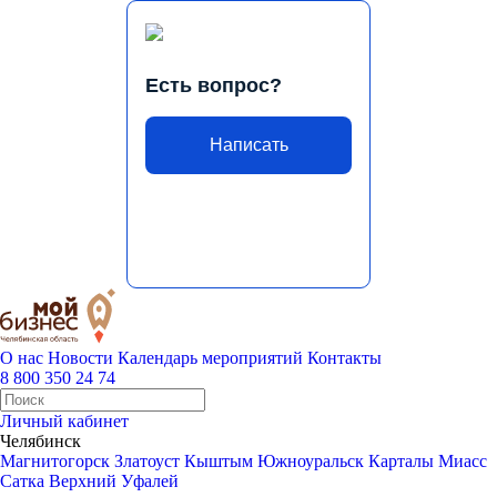
Есть вопрос?
Написать
О нас
Новости
Календарь мероприятий
Контакты
8 800 350 24 74
Личный кабинет
Челябинск
Магнитогорск
Златоуст
Кыштым
Южноуральск
Карталы
Миасс
Сатка
Верхний Уфалей