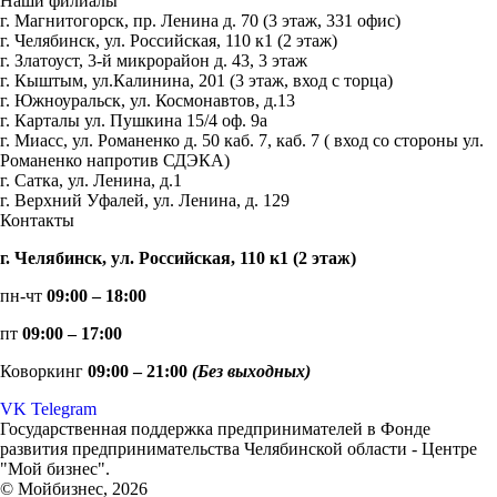
Наши филиалы
г. Магнитогорск, пр. Ленина д. 70 (3 этаж, 331 офис)
г. Челябинск, ул. Российская, 110 к1 (2 этаж)
г. Златоуст, 3-й микрорайон д. 43, 3 этаж
г. Кыштым, ул.Калинина, 201 (3 этаж, вход с торца)
г. Южноуральск, ул. Космонавтов, д.13
г. Карталы ул. Пушкина 15/4 оф. 9а
г. Миасс, ул. Романенко д. 50 каб. 7, каб. 7 ( вход со стороны ул.
Романенко напротив СДЭКА)
г. Сатка, ул. Ленина, д.1
г. Верхний Уфалей, ул. Ленина, д. 129
Контакты
г. Челябинск, ул. Российская, 110 к1 (2 этаж)
пн-чт
09:00 – 18:00
пт
09:00 – 17:00
Коворкинг
09:00 – 21:00
(Без выходных)
VK
Telegram
Государственная поддержка предпринимателей в Фонде
развития предпринимательства Челябинской области - Центре
"Мой бизнес".
© Мойбизнес, 2026