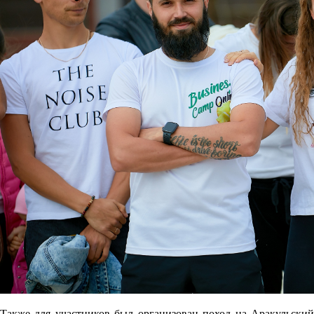
Также для участников был организован поход на Аракульский