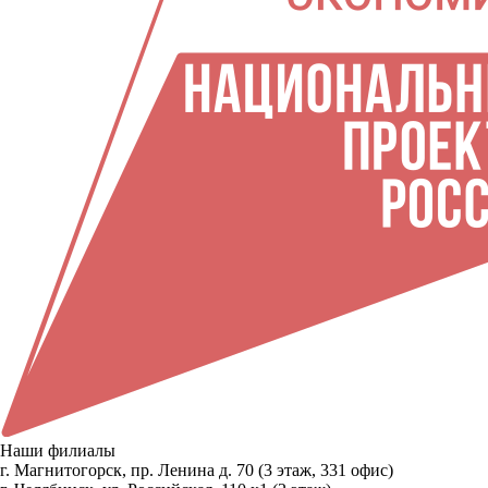
Наши филиалы
г. Магнитогорск, пр. Ленина д. 70 (3 этаж, 331 офис)