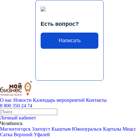
Есть вопрос?
Написать
О нас
Новости
Календарь мероприятий
Контакты
8 800 350 24 74
Личный кабинет
Челябинск
Магнитогорск
Златоуст
Кыштым
Южноуральск
Карталы
Миасс
Сатка
Верхний Уфалей