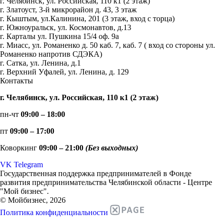
г. Челябинск, ул. Российская, 110 к1 (2 этаж)
г. Златоуст, 3-й микрорайон д. 43, 3 этаж
г. Кыштым, ул.Калинина, 201 (3 этаж, вход с торца)
г. Южноуральск, ул. Космонавтов, д.13
г. Карталы ул. Пушкина 15/4 оф. 9а
г. Миасс, ул. Романенко д. 50 каб. 7, каб. 7 ( вход со стороны ул.
Романенко напротив СДЭКА)
г. Сатка, ул. Ленина, д.1
г. Верхний Уфалей, ул. Ленина, д. 129
Контакты
г. Челябинск, ул. Российская, 110 к1 (2 этаж)
пн-чт
09:00 – 18:00
пт
09:00 – 17:00
Коворкинг
09:00 – 21:00
(Без выходных)
VK
Telegram
Государственная поддержка предпринимателей в Фонде
развития предпринимательства Челябинской области - Центре
"Мой бизнес".
© Мойбизнес, 2026
Политика конфиденциальности