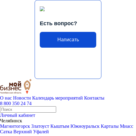
Есть вопрос?
Написать
О нас
Новости
Календарь мероприятий
Контакты
8 800 350 24 74
Личный кабинет
Челябинск
Магнитогорск
Златоуст
Кыштым
Южноуральск
Карталы
Миасс
Сатка
Верхний Уфалей