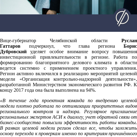
Вице-губернатор Челябинской области
Руслан
Гаттаров
подчеркнул, что глава региона
Борис
Дубровский
уделяет особое внимание вопросу повышения
инвестиционной привлекательности в регионе. Работа по
формированию благоприятного делового климата в области
ведется системно с применением проектного управления.
Регион активно включился в реализацию мероприятий целевой
модели «Организация контрольно-надзорной деятельности»,
разработанной Министерством экономического развития РФ. К
концу 2017 года она была выполнена на 94%.
«В течение года проектная команда по внедрению целевой
модели плотно работала по оптимизации приоритетных видов
регионального контроля и надзора. Регулярное приглашение
региональных экспертов АСИ к диалогу, учет обратной связи от
бизнес-сообщества повысили эффективность работы команды.
В рамках целевой модели регион сделал все, чтобы заложить
основу перехода к проверкам именно по критериям причинённого