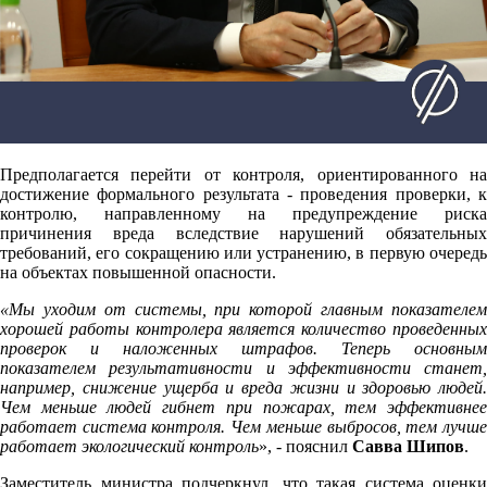
Предполагается перейти от контроля, ориентированного на
достижение формального результата - проведения проверки, к
контролю, направленному на предупреждение риска
причинения вреда вследствие нарушений обязательных
требований, его сокращению или устранению, в первую очередь
на объектах повышенной опасности.
«Мы уходим от системы, при которой главным показателем
хорошей работы контролера является количество проведенных
проверок и наложенных штрафов. Теперь основным
показателем результативности и эффективности станет,
например, снижение ущерба и вреда жизни и здоровью людей.
Чем меньше людей гибнет при пожарах, тем эффективнее
работает система контроля. Чем меньше выбросов, тем лучше
работает экологический контроль
», - пояснил
Савва Шипов
.
Заместитель министра подчеркнул, что такая система оценки