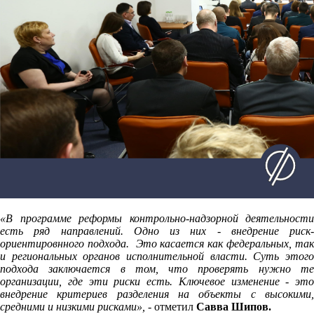
«В программе реформы контрольно-надзорной деятельности
есть ряд направлений. Одно из них - внедрение риск-
ориентировнного подхода. Это касается как федеральных, так
и региональных органов исполнительной власти.
Суть этог
подхода заключается в том, что проверять нужно те
организации, где эти риски есть. Ключевое изменение - это
внедрение критериев разделения на объекты с высокими,
средними и низкими рисками», -
отметил
Савва Шипов.