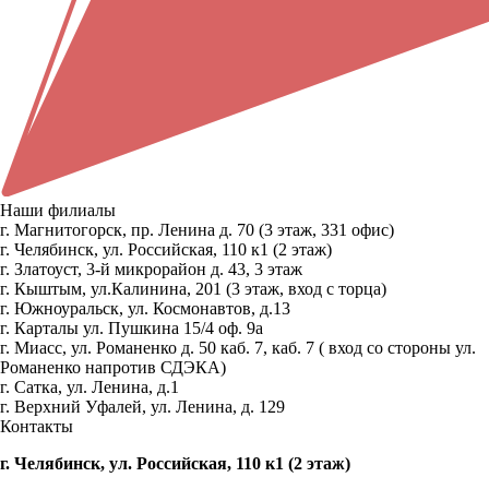
Наши филиалы
г. Магнитогорск, пр. Ленина д. 70 (3 этаж, 331 офис)
г. Челябинск, ул. Российская, 110 к1 (2 этаж)
г. Златоуст, 3-й микрорайон д. 43, 3 этаж
г. Кыштым, ул.Калинина, 201 (3 этаж, вход с торца)
г. Южноуральск, ул. Космонавтов, д.13
г. Карталы ул. Пушкина 15/4 оф. 9а
г. Миасс, ул. Романенко д. 50 каб. 7, каб. 7 ( вход со стороны ул.
Романенко напротив СДЭКА)
г. Сатка, ул. Ленина, д.1
г. Верхний Уфалей, ул. Ленина, д. 129
Контакты
г. Челябинск, ул. Российская, 110 к1 (2 этаж)