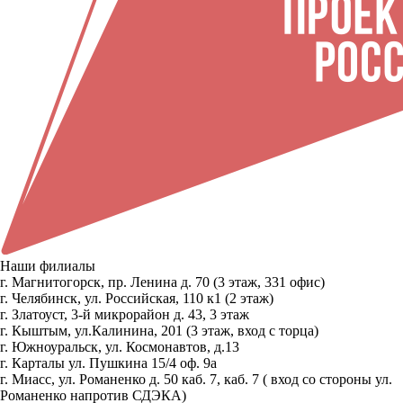
Наши филиалы
г. Магнитогорск, пр. Ленина д. 70 (3 этаж, 331 офис)
г. Челябинск, ул. Российская, 110 к1 (2 этаж)
г. Златоуст, 3-й микрорайон д. 43, 3 этаж
г. Кыштым, ул.Калинина, 201 (3 этаж, вход с торца)
г. Южноуральск, ул. Космонавтов, д.13
г. Карталы ул. Пушкина 15/4 оф. 9а
г. Миасс, ул. Романенко д. 50 каб. 7, каб. 7 ( вход со стороны ул.
Романенко напротив СДЭКА)