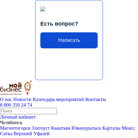
Есть вопрос?
Написать
О нас
Новости
Календарь мероприятий
Контакты
8 800 350 24 74
Личный кабинет
Челябинск
Магнитогорск
Златоуст
Кыштым
Южноуральск
Карталы
Миасс
Сатка
Верхний Уфалей