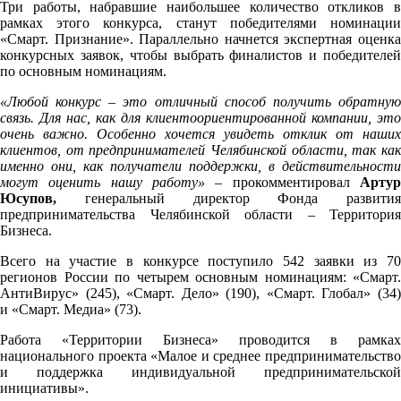
Три работы, набравшие наибольшее количество откликов в
рамках этого конкурса, станут победителями номинации
«Смарт. Признание». Параллельно начнется экспертная оценка
конкурсных заявок, чтобы выбрать финалистов и победителей
по основным номинациям.
«Любой конкурс – это отличный способ получить обратную
связь. Для нас, как для клиентоориентированной компании, это
очень важно. Особенно хочется увидеть отклик от наших
клиентов, от предпринимателей Челябинской области, так как
именно они, как получатели поддержки, в действительности
могут оценить нашу работу»
– прокомментировал
Артур
Юсупов,
генеральный директор Фонда развития
предпринимательства Челябинской области – Территория
Бизнеса.
Всего на участие в конкурсе поступило 542 заявки из 70
регионов России по четырем основным номинациям: «Смарт.
АнтиВирус» (245), «Смарт. Дело» (190), «Смарт. Глобал» (34)
и «Смарт. Медиа» (73).
Работа «Территории Бизнеса» проводится в рамках
национального проекта «Малое и среднее предпринимательство
и поддержка индивидуальной предпринимательской
инициативы».