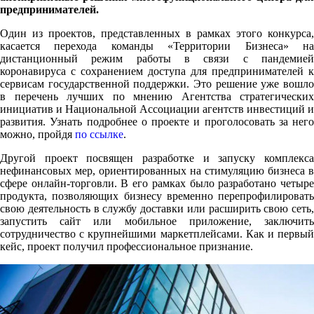
предпринимателей.
Один из проектов, представленных в рамках этого конкурса,
касается перехода команды «Территории Бизнеса» на
дистанционный режим работы в связи с пандемией
коронавируса с сохранением доступа для предпринимателей к
сервисам государственной поддержки. Это решение уже вошло
в перечень лучших по мнению Агентства стратегических
инициатив и Национальной Ассоциации агентств инвестиций и
развития. Узнать подробнее о проекте и проголосовать за него
можно, пройдя
по ссылке
.
Другой проект посвящен разработке и запуску комплекса
нефинансовых мер, ориентированных на стимуляцию бизнеса в
сфере онлайн-торговли. В его рамках было разработано четыре
продукта, позволяющих бизнесу временно перепрофилировать
свою деятельность в службу доставки или расширить свою сеть,
запустить сайт или мобильное приложение, заключить
сотрудничество с крупнейшими маркетплейсами. Как и первый
кейс, проект получил профессиональное признание.