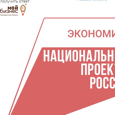
получить ответ