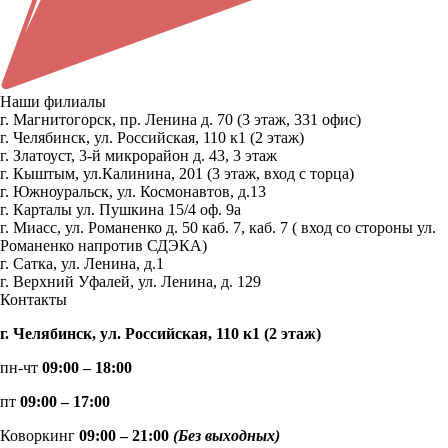
Наши филиалы
г. Магнитогорск, пр. Ленина д. 70 (3 этаж, 331 офис)
г. Челябинск, ул. Российская, 110 к1 (2 этаж)
г. Златоуст, 3-й микрорайон д. 43, 3 этаж
г. Кыштым, ул.Калинина, 201 (3 этаж, вход с торца)
г. Южноуральск, ул. Космонавтов, д.13
г. Карталы ул. Пушкина 15/4 оф. 9а
г. Миасс, ул. Романенко д. 50 каб. 7, каб. 7 ( вход со стороны ул.
Романенко напротив СДЭКА)
г. Сатка, ул. Ленина, д.1
г. Верхний Уфалей, ул. Ленина, д. 129
Контакты
г. Челябинск, ул. Российская, 110 к1 (2 этаж)
пн-чт
09:00 – 18:00
пт
09:00 – 17:00
Коворкинг
09:00 – 21:00
(Без выходных)