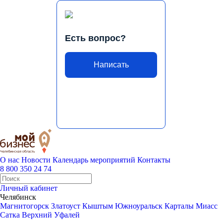
Есть вопрос?
Написать
О нас
Новости
Календарь мероприятий
Контакты
8 800 350 24 74
Личный кабинет
Челябинск
Магнитогорск
Златоуст
Кыштым
Южноуральск
Карталы
Миасс
Сатка
Верхний Уфалей