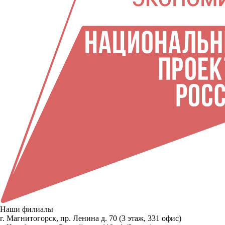
Наши филиалы
г. Магнитогорск, пр. Ленина д. 70 (3 этаж, 331 офис)