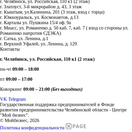
г. Челябинск, ул. Российская, 110 к1 (2 этаж)
г. Златоуст, 3-й микрорайон д. 43, 3 этаж
г. Кыштым, ул.Калинина, 201 (3 этаж, вход с торца)
г. Южноуральск, ул. Космонавтов, д.13
г. Карталы ул. Пушкина 15/4 оф. 9а
г. Миасс, ул. Романенко д. 50 каб. 7, каб. 7 ( вход со стороны ул.
Романенко напротив СДЭКА)
г. Сатка, ул. Ленина, д.1
г. Верхний Уфалей, ул. Ленина, д. 129
Контакты
г. Челябинск, ул. Российская, 110 к1 (2 этаж)
пн-чт
09:00 – 18:00
пт
09:00 – 17:00
Коворкинг
09:00 – 21:00
(Без выходных)
VK
Telegram
Государственная поддержка предпринимателей в Фонде
развития предпринимательства Челябинской области - Центре
"Мой бизнес".
© Мойбизнес, 2026
Политика конфиденциальности