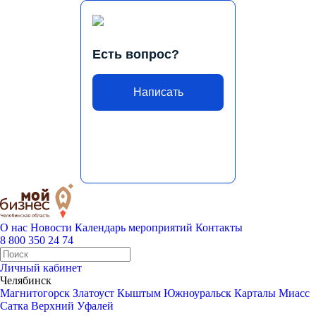
Есть вопрос?
Написать
О нас
Новости
Календарь мероприятий
Контакты
8 800 350 24 74
Личный кабинет
Челябинск
Магнитогорск
Златоуст
Кыштым
Южноуральск
Карталы
Миасс
Сатка
Верхний Уфалей