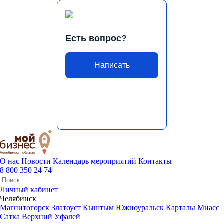
Есть вопрос?
Написать
О нас
Новости
Календарь мероприятий
Контакты
8 800 350 24 74
Личный кабинет
Челябинск
Магнитогорск
Златоуст
Кыштым
Южноуральск
Карталы
Миасс
Сатка
Верхний Уфалей