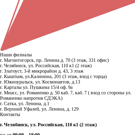
Наши филиалы
г. Магнитогорск, пр. Ленина д. 70 (3 этаж, 331 офис)
г. Челябинск, ул. Российская, 110 к1 (2 этаж)
г. Златоуст, 3-й микрорайон д. 43, 3 этаж
г. Кыштым, ул.Калинина, 201 (3 этаж, вход с торца)
г. Южноуральск, ул. Космонавтов, д.13
г. Карталы ул. Пушкина 15/4 оф. 9а
г. Миасс, ул. Романенко д. 50 каб. 7, каб. 7 ( вход со стороны ул.
Романенко напротив СДЭКА)
г. Сатка, ул. Ленина, д.1
г. Верхний Уфалей, ул. Ленина, д. 129
Контакты
г. Челябинск, ул. Российская, 110 к1 (2 этаж)
пн-чт
09:00 – 18:00