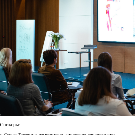
Спикеры:
• Олеся Тетерина, заместитель директора департамента