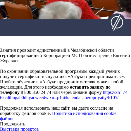
Занятия проводит единственный в Челябинской области
сертифицированный Корпорацией МСП бизнес-тренер Евгений
Журавлев.
По окончании образовательной программы каждый ученик
получит сертификат выпускника «Азбуки предпринимателя».
Пройти обучение в «Азбуке предпринимателя» может любой
желающий. Для этого необходимо
оставить заявку по
телефону
8 800 350 24 74 или через онлайн-форму
https://xn--74-
6kcdtbngab0dhyacwee4w.xn--p1ai/kalendar-meropriyatiy/6105/
Продолжая использовать наш сайт, вы даете согласие на
обработку файлов cookie.
Политика использования cookie-
файлов
Продолжить
Выставка проектов