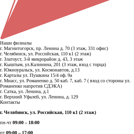
Наши филиалы
г. Магнитогорск, пр. Ленина д. 70 (3 этаж, 331 офис)
г. Челябинск, ул. Российская, 110 к1 (2 этаж)
г. Златоуст, 3-й микрорайон д. 43, 3 этаж
г. Кыштым, ул.Калинина, 201 (3 этаж, вход с торца)
г. Южноуральск, ул. Космонавтов, д.13
г. Карталы ул. Пушкина 15/4 оф. 9а
г. Миасс, ул. Романенко д. 50 каб. 7, каб. 7 ( вход со стороны ул.
Романенко напротив СДЭКА)
г. Сатка, ул. Ленина, д.1
г. Верхний Уфалей, ул. Ленина, д. 129
Контакты
г. Челябинск, ул. Российская, 110 к1 (2 этаж)
пн-чт
09:00 – 18:00
пт
09:00 – 17:00