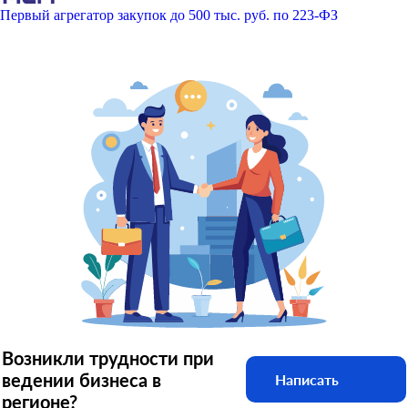
Первый агрегатор закупок до 500 тыс. руб. по 223-ФЗ
Возникли трудности при
ведении бизнеса в
Написать
регионе?