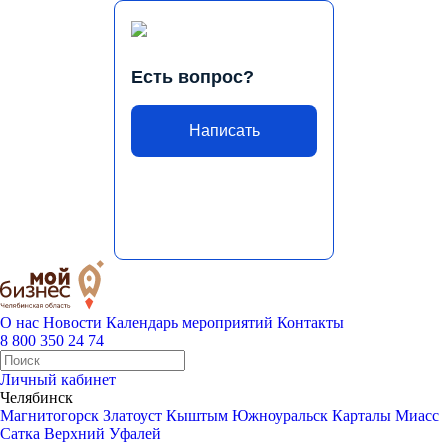
Есть вопрос?
Написать
О нас
Новости
Календарь мероприятий
Контакты
8 800 350 24 74
Личный кабинет
Челябинск
Магнитогорск
Златоуст
Кыштым
Южноуральск
Карталы
Миасс
Сатка
Верхний Уфалей