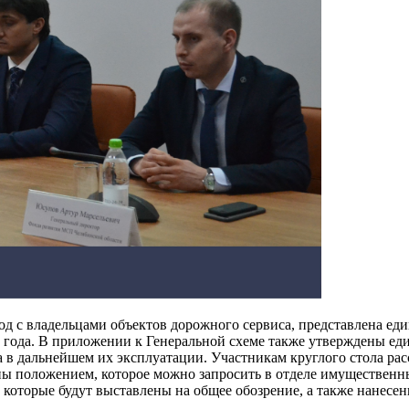
д с владельцами объектов дорожного сервиса, представлена еди
 года. В приложении к Генеральной схеме также утверждены ед
а в дальнейшем их эксплуатации. Участникам круглого стола ра
ены положением, которое можно запросить в отделе имуществен
которые будут выставлены на общее обозрение, а также нанесен