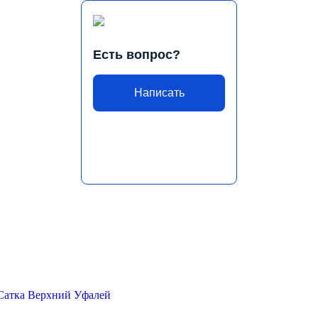
Есть вопрос?
Написать
Сатка
Верхний Уфалей