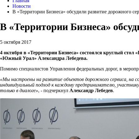
Главная
Новости
В «Территории Бизнеса» обсудили развитие дорожного сер
В «Территории Бизнеса» обсуд
5 октября 2017
4 октября в «Территории Бизнеса» состоялся круглый стол 
«Южный Урал» Александра Лебедева.
Помимо специалистов Управления федеральных дорог, в мероп
«Мы настроены на развитие объектов дорожного сервиса, на соз
индивидуальный подход к каждому предпринимателю, участнику
только в диалоге»
, - подчеркнул
Александр Лебедев
.