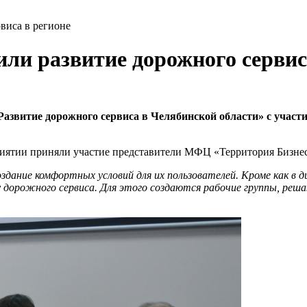
виса в регионе
или развитие дорожного сервис
«Развитие дорожного сервиса в Челябинской области» с уча
риятии приняли участие представители МФЦ «Территория Бизне
дание комфортных условий для их пользователей. Кроме как в ди
 дорожного сервиса. Для этого создаются рабочие группы, реш