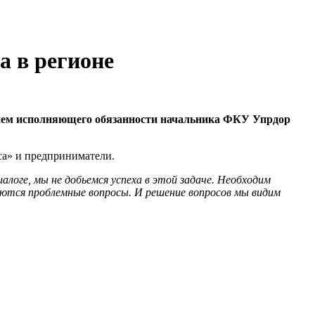
а в регионе
стием исполняющего обязанности начальника ФКУ Упрдор
са» и предприниматели.
алоге, мы не добьемся успеха в этой задаче. Необходим
аются проблемные вопросы. И решение вопросов мы видим