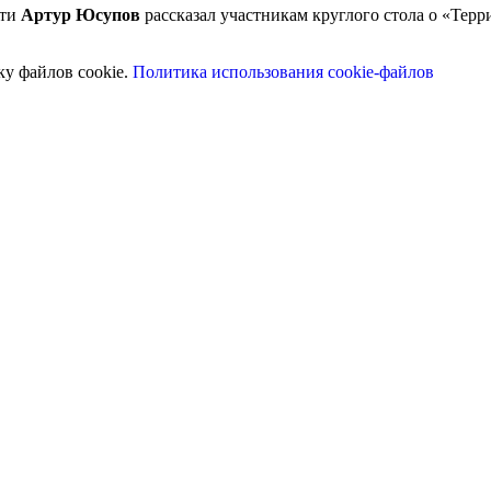
сти
Артур Юсупов
рассказал участникам круглого стола о «Терр
ку файлов cookie.
Политика использования cookie-файлов