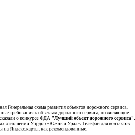
ная Генеральная схема развития объектов дорожного сервиса,
иные требования к объектам дорожного сервиса, позволяющие
ссказали о конкурсе ФДА
"Лучший объект дорожного сервиса"
,
ных отношений Упрдор «Южный Урал». Телефон для контактов –
ы на Яндекс.карты, как рекомендованные.