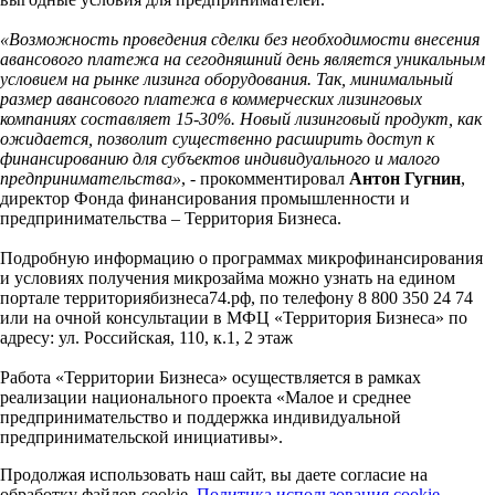
«Возможность проведения сделки без необходимости внесения
авансового платежа на сегодняшний день является уникальным
условием на рынке лизинга оборудования. Так, минимальный
размер авансового платежа в коммерческих лизинговых
компаниях составляет 15-30%. Новый лизинговый продукт, как
ожидается, позволит существенно расширить доступ к
финансированию для субъектов индивидуального и малого
предпринимательства»
, - прокомментировал
Антон Гугнин
,
директор Фонда финансирования промышленности и
предпринимательства – Территория Бизнеса.
Подробную информацию о программах микрофинансирования
и условиях получения микрозайма можно узнать на едином
портале территориябизнеса74.рф, по телефону 8 800 350 24 74
или на очной консультации в МФЦ «Территория Бизнеса» по
адресу: ул. Российская, 110, к.1, 2 этаж
Работа «Территории Бизнеса» осуществляется в рамках
реализации национального проекта «Малое и среднее
предпринимательство и поддержка индивидуальной
предпринимательской инициативы».
Продолжая использовать наш сайт, вы даете согласие на
обработку файлов cookie.
Политика использования cookie-