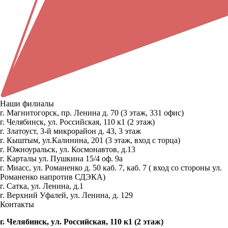
Наши филиалы
г. Магнитогорск, пр. Ленина д. 70 (3 этаж, 331 офис)
г. Челябинск, ул. Российская, 110 к1 (2 этаж)
г. Златоуст, 3-й микрорайон д. 43, 3 этаж
г. Кыштым, ул.Калинина, 201 (3 этаж, вход с торца)
г. Южноуральск, ул. Космонавтов, д.13
г. Карталы ул. Пушкина 15/4 оф. 9а
г. Миасс, ул. Романенко д. 50 каб. 7, каб. 7 ( вход со стороны ул.
Романенко напротив СДЭКА)
г. Сатка, ул. Ленина, д.1
г. Верхний Уфалей, ул. Ленина, д. 129
Контакты
г. Челябинск, ул. Российская, 110 к1 (2 этаж)