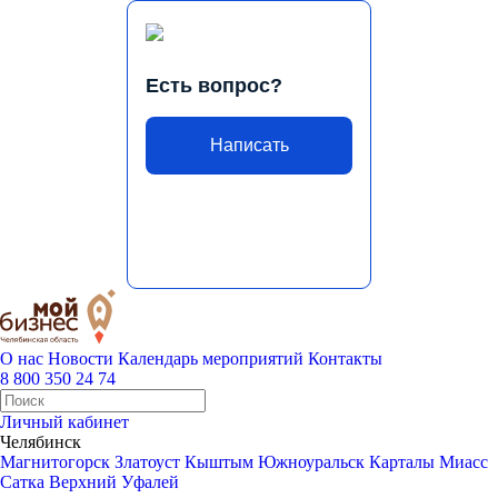
Есть вопрос?
Написать
О нас
Новости
Календарь мероприятий
Контакты
8 800 350 24 74
Личный кабинет
Челябинск
Магнитогорск
Златоуст
Кыштым
Южноуральск
Карталы
Миасс
Сатка
Верхний Уфалей