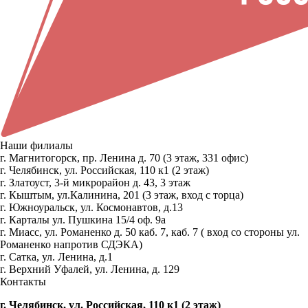
Наши филиалы
г. Магнитогорск, пр. Ленина д. 70 (3 этаж, 331 офис)
г. Челябинск, ул. Российская, 110 к1 (2 этаж)
г. Златоуст, 3-й микрорайон д. 43, 3 этаж
г. Кыштым, ул.Калинина, 201 (3 этаж, вход с торца)
г. Южноуральск, ул. Космонавтов, д.13
г. Карталы ул. Пушкина 15/4 оф. 9а
г. Миасс, ул. Романенко д. 50 каб. 7, каб. 7 ( вход со стороны ул.
Романенко напротив СДЭКА)
г. Сатка, ул. Ленина, д.1
г. Верхний Уфалей, ул. Ленина, д. 129
Контакты
г. Челябинск, ул. Российская, 110 к1 (2 этаж)