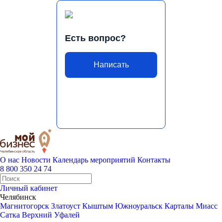
Есть вопрос?
Написать
О нас
Новости
Календарь мероприятий
Контакты
8 800 350 24 74
Личный кабинет
Челябинск
Магнитогорск
Златоуст
Кыштым
Южноуральск
Карталы
Миасс
Сатка
Верхний Уфалей