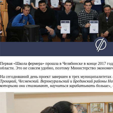
Первая «Школа фермера» прошла в Челябинске в конце 2017 год
области. Это не совсем удобно, поэтому Министерство экономи
На сегодняшний день проект завершен в трех муниципалитетах 
Троицкий, Чесменский. Верхнеуральский и Брединский районы Н
которыми они сталкивают, научиться зарабатывать больше»,