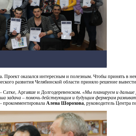
а. Проект оказался интересным и полезным. Чтобы принять в не
ческого развития Челябинской области приняло решение вывест
– Сатке, Аргаяше и Долгодеревенском.
«Мы планируем и дальше 
аша задача – помочь действующим и будущим фермерам развивать
– прокомментировала
Алена Шорохова
, руководитель Центра 