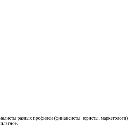
ециалисты разных профилей (финансисты, юристы, маркетологи)
сплатное.