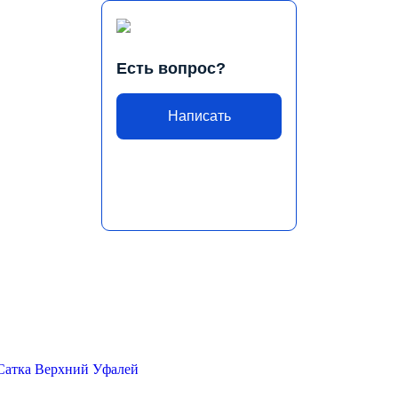
Есть вопрос?
Написать
Сатка
Верхний Уфалей