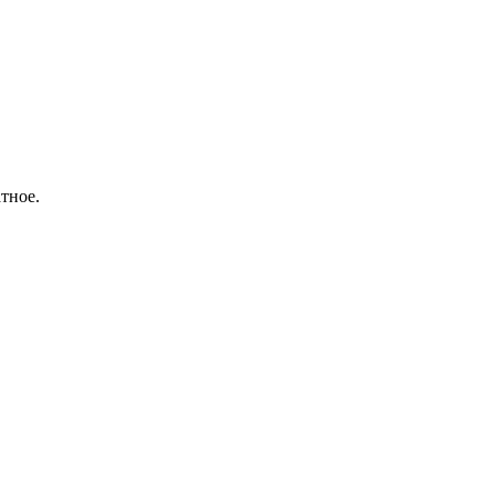
тное.