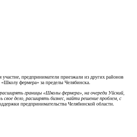
м участие, предприниматели приезжали из других районов
и «Школу фермера» за пределы Челябинска.
расширять границы «Школы фермера», на очереди Уйский,
 свое дело, расширять бизнес, найти решение проблем, с
поддержки предпринимательства Челябинской области.