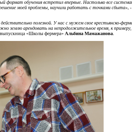
бный формат обучения встретил впервые. Настолько все систем
и решение моей проблемы, научили работать с точками сбыта»
, 
 действительно полезной. У нас с мужем свое крестьянско-ферме
можно землю арендовать на непродолжительное время, к примеру
ла выпускница «Школы фермера»
Альбина Мамажанова
.