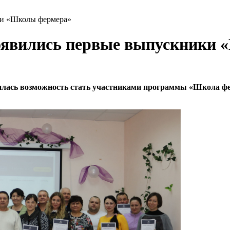
ки «Школы фермера»
появились первые выпускники
вилась возможность стать участниками программы «Школа фе