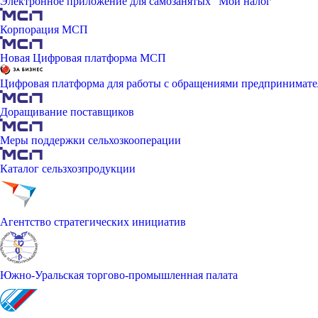
Электронное приложение для самозанятых "Мой налог"
Корпорация МСП
Новая Цифровая платформа МСП
Цифровая платформа для работы с обращениями предпринимате
Доращивание поставщиков
Меры поддержки сельхозкооперации
Каталог сельзхозпродукции
Агентство стратегических инициатив
Южно-Уральская торгово-промышленная палата