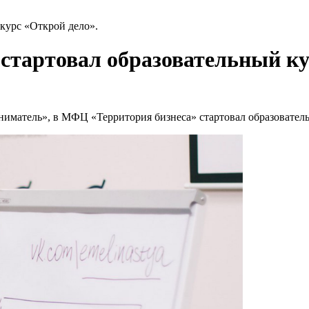
курс «Открой дело».
стартовал образовательный ку
ниматель», в МФЦ «Территория бизнеса» стартовал образовател