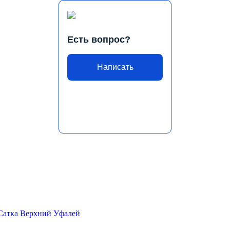
Есть вопрос?
Написать
Сатка
Верхний Уфалей