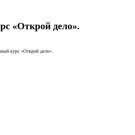
рс «Открой дело».
ьный курс «Открой дело».