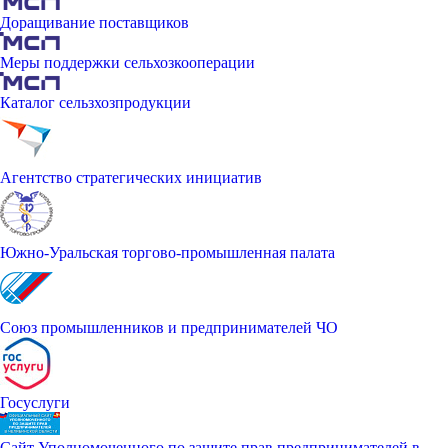
Доращивание поставщиков
Меры поддержки сельхозкооперации
Каталог сельзхозпродукции
Агентство стратегических инициатив
Южно-Уральская торгово-промышленная палата
Союз промышленников и предпринимателей ЧО
Госуслуги
Сайт Уполномоченного по защите прав предпринимателей в