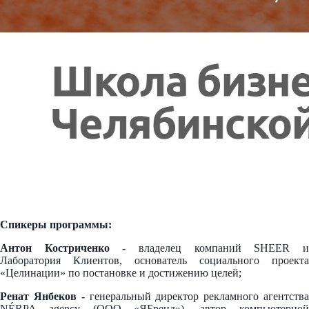
Спикеры программы:
Антон Костриченко -
владелец компаний SHEER и
Лаборатория Клиентов, основатель социального проекта
«Целинации» по постановке и достижению целей;
Ренат Янбеков -
генеральный директор рекламного агентства
NÉRPA agency (ООО «ЯБренд»), автор компьютерной