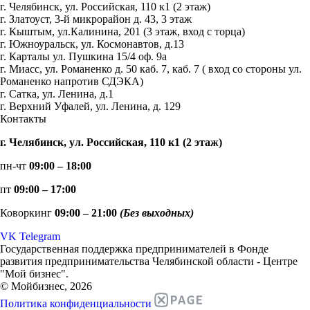
г. Челябинск, ул. Российская, 110 к1 (2 этаж)
г. Златоуст, 3-й микрорайон д. 43, 3 этаж
г. Кыштым, ул.Калинина, 201 (3 этаж, вход с торца)
г. Южноуральск, ул. Космонавтов, д.13
г. Карталы ул. Пушкина 15/4 оф. 9а
г. Миасс, ул. Романенко д. 50 каб. 7, каб. 7 ( вход со стороны ул.
Романенко напротив СДЭКА)
г. Сатка, ул. Ленина, д.1
г. Верхний Уфалей, ул. Ленина, д. 129
Контакты
г. Челябинск, ул. Российская, 110 к1 (2 этаж)
пн-чт
09:00 – 18:00
пт
09:00 – 17:00
Коворкинг
09:00 – 21:00
(Без выходных)
VK
Telegram
Государственная поддержка предпринимателей в Фонде
развития предпринимательства Челябинской области - Центре
"Мой бизнес".
© Мойбизнес, 2026
Политика конфиденциальности