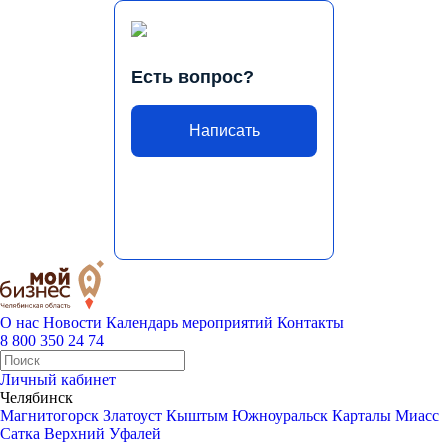
Есть вопрос?
Написать
О нас
Новости
Календарь мероприятий
Контакты
8 800 350 24 74
Личный кабинет
Челябинск
Магнитогорск
Златоуст
Кыштым
Южноуральск
Карталы
Миасс
Сатка
Верхний Уфалей