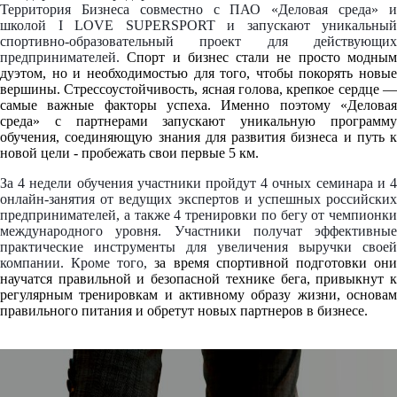
Территория Бизнеса совместно с ПАО «Деловая среда» и
школой I LOVE SUPERSPORT и запускают уникальный
спортивно-образовательный проект для действующих
предпринимателей.
Спорт и бизнес стали не просто модны
дуэтом, но и необходимостью для того, чтобы покорять новые
вершины. Стрессоустойчивость, ясная голова, крепкое сердце —
самые важные факторы успеха. Именно поэтому «Деловая
среда» с партнерами запускают уникальную программу
обучения, соединяющую знания для развития бизнеса и путь к
новой цели - пробежать свои первые 5 км.
За 4 недели обучения участники пройдут 4 очных семинара и 4
онлайн-занятия от ведущих экспертов и успешных российских
предпринимателей, а также 4 тренировки по бегу от чемпионки
международного уровня. Участники получат эффективные
практические инструменты для увеличения выручки своей
компании. Кроме того,
за время спортивной подготовки он
научатся правильной и безопасной технике бега, привыкнут к
регулярным тренировкам и активному образу жизни, основам
правильного питания и обретут новых партнеров в бизнесе.