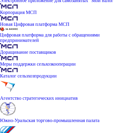
Электронное приложение для самозанятых "Мой налог"
Корпорация МСП
Новая Цифровая платформа МСП
Цифровая платформа для работы с обращениями
предпринимателей
Доращивание поставщиков
Меры поддержки сельхозкооперации
Каталог сельзхозпродукции
Агентство стратегических инициатив
Южно-Уральская торгово-промышленная палата