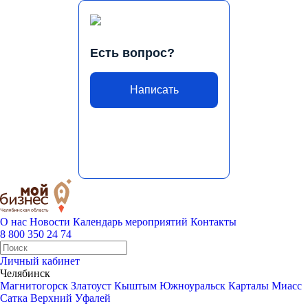
Есть вопрос?
Написать
О нас
Новости
Календарь мероприятий
Контакты
8 800 350 24 74
Личный кабинет
Челябинск
Магнитогорск
Златоуст
Кыштым
Южноуральск
Карталы
Миасс
Сатка
Верхний Уфалей