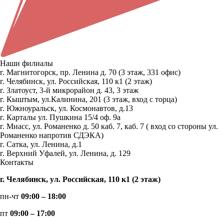
Наши филиалы
г. Магнитогорск, пр. Ленина д. 70 (3 этаж, 331 офис)
г. Челябинск, ул. Российская, 110 к1 (2 этаж)
г. Златоуст, 3-й микрорайон д. 43, 3 этаж
г. Кыштым, ул.Калинина, 201 (3 этаж, вход с торца)
г. Южноуральск, ул. Космонавтов, д.13
г. Карталы ул. Пушкина 15/4 оф. 9а
г. Миасс, ул. Романенко д. 50 каб. 7, каб. 7 ( вход со стороны ул.
Романенко напротив СДЭКА)
г. Сатка, ул. Ленина, д.1
г. Верхний Уфалей, ул. Ленина, д. 129
Контакты
г. Челябинск, ул. Российская, 110 к1 (2 этаж)
пн-чт
09:00 – 18:00
пт
09:00 – 17:00