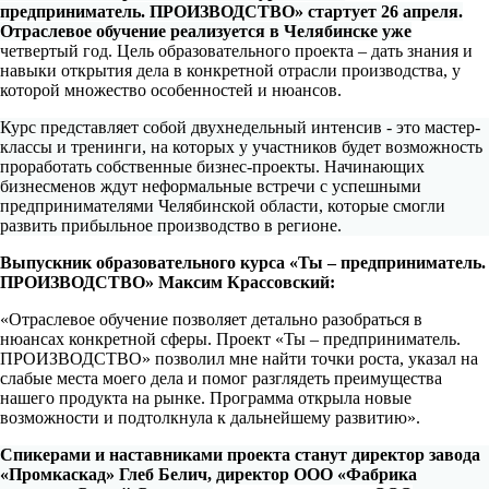
предприниматель. ПРОИЗВОДСТВО» стартует 26 апреля.
Отраслевое обучение реализуется в Челябинске уже
четвертый год. Цель образовательного проекта – дать знания и
навыки открытия дела в конкретной отрасли производства, у
которой множество особенностей и нюансов.
Курс представляет собой двухнедельный интенсив - это мастер-
классы и тренинги, на которых у участников будет возможность
проработать собственные бизнес-проекты. Начинающих
бизнесменов ждут неформальные встречи с успешными
предпринимателями Челябинской области, которые смогли
развить прибыльное производство в регионе.
Выпускник образовательного курса «Ты – предприниматель.
ПРОИЗВОДСТВО» Максим Крассовский:
«Отраслевое обучение позволяет детально разобраться в
нюансах конкретной сферы. Проект «Ты – предприниматель.
ПРОИЗВОДСТВО» позволил мне найти точки роста, указал на
слабые места моего дела и помог разглядеть преимущества
нашего продукта на рынке. Программа открыла новые
возможности и подтолкнула к дальнейшему развитию».
Спикерами и наставниками проекта станут директор завода
«Промкаскад» Глеб Белич, директор ООО «Фабрика