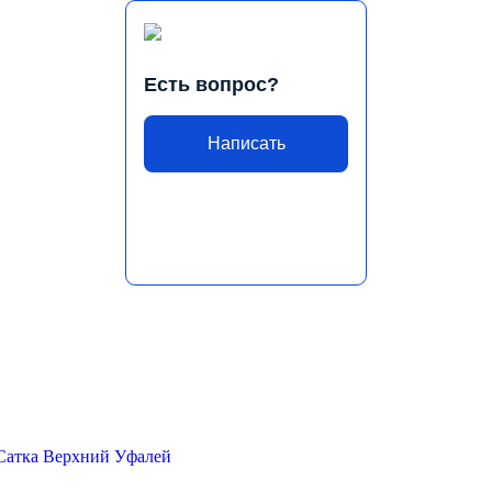
Есть вопрос?
Написать
Сатка
Верхний Уфалей