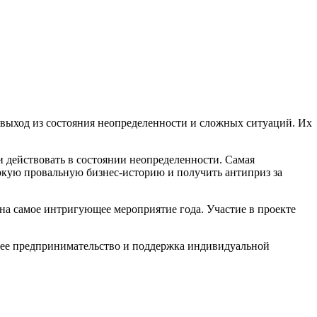
ен выход из состояния неопределенности и сложных ситуаций. Их
и действовать в состоянии неопределенности. Самая
ркую провальную бизнес-историю и получить антиприз за
на самое интригующее мероприятие года. Участие в проекте
нее предпринимательство и поддержка индивидуальной