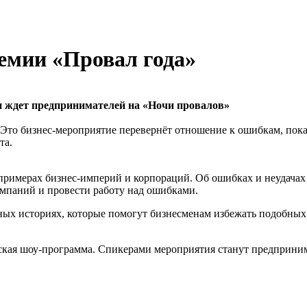
емии «Провал года»
ми ждет предпринимателей на «Ночи провалов»
 Это бизнес-мероприятие перевернёт отношение к ошибкам, пок
та.
римерах бизнес-империй и корпораций. Об ошибках и неудачах 
омпаний и провести работу над ошибками.
ьных историях, которые помогут бизнесменам избежать подобных
ская шоу-программа. Спикерами мероприятия станут предпринима