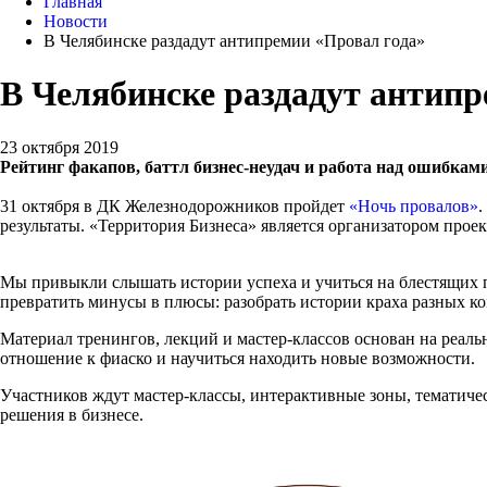
Главная
Новости
В Челябинске раздадут антипремии «Провал года»
В Челябинске раздадут антипр
23 октября 2019
Рейтинг факапов, баттл бизнес-неудач и работа над ошибка
31 октября в ДК Железнодорожников пройдет
«Ночь провалов»
.
результаты. «Территория Бизнеса» является организатором проек
Мы привыкли слышать истории успеха и учиться на блестящих п
превратить минусы в плюсы: разобрать истории краха разных к
Материал тренингов, лекций и мастер-классов основан на реал
отношение к фиаско и научиться находить новые возможности.
Участников ждут мастер-классы, интерактивные зоны, тематиче
решения в бизнесе.