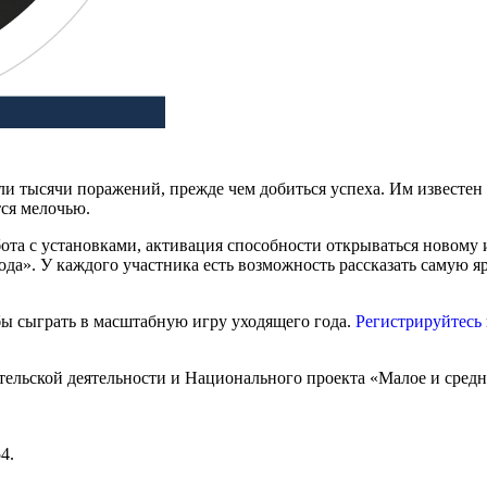
рпели тысячи поражений, прежде чем добиться успеха. Им извест
тся мелочью.
ота с установками, активация способности открываться новому 
а». У каждого участника есть возможность рассказать самую я
бы сыграть в масштабную игру уходящего года.
Регистрируйтесь
ельской деятельности и Национального проекта «Малое и сред
4.