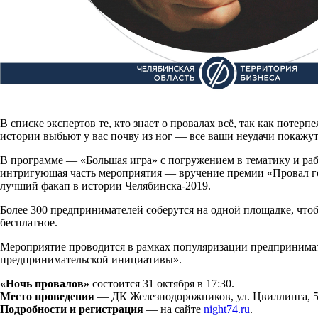
В списке экспертов те, кто знает о провалах всё, так как поте
истории выбьют у вас почву из ног — все ваши неудачи покажу
В программе — «Большая игра» с погружением в тематику и раб
интригующая часть мероприятия — вручение премии «Провал год
лучший факап в истории Челябинска-2019.
Более 300 предпринимателей соберутся на одной площадке, что
бесплатное.
Мероприятие проводится в рамках популяризации предпринимат
предпринимательской инициативы».
«Ночь провалов»
состоится 31 октября в 17:30.
Место проведения
— ДК Железнодорожников, ул. Цвиллинга, 5
Подробности и регистрация
— на сайте
night74.ru
.