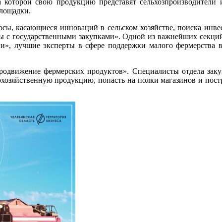
 которой свою продукцию представят сельхозпроизводители и 
площадки.
сы, касающиеся инноваций в сельском хозяйстве, поиска инве
боты с государственными закупками». Одной из важнейших сек
и», лучшие эксперты в сфере поддержки малого фермерства в
продвижение фермерских продуктов». Специалисты отдела зак
охозяйственную продукцию, попасть на полки магазинов и пост