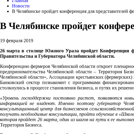
Главная
Новости
В Челябинске пройдет конференция для представителей ф
В Челябинске пройдет конфер
19 февраля 2019
26 марта в столице Южного Урала пройдет Конференция ф
Правительства и Губернатора Челябинской области.
Конференцию фермеров Челябинской области откроет пленарное 
предпринимательства Челябинской области – Территория Бизн
Челябинской области», Ассоциации крестьянских (фермерских) 
Банковский сектор познакомит с программами финансировани
столкнулись в процессе становления бизнеса, и путях их решени
«Уровень господдержки постоянно растет, появляются новы
информацией не владеют. Именно поэтому губернатор Челяб
консультационный центр для бизнесменов сельскохозяйственно
получать необходимые консультации, пройти обучение в «Школе 
которая пройдет 26 марта, один из шагов на пути к ее выполн
Территория Бизнеса.