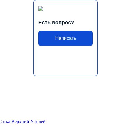
Есть вопрос?
Написать
Сатка
Верхний Уфалей