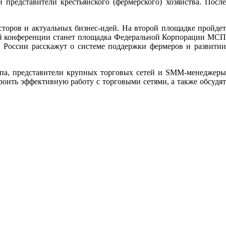
представители крестьянского (фермерского) хозяйства. После
сторов и актуальных бизнес-идей. На второй площадке пройдет
ций конференции станет площадка Федеральной Корпорации МСП
 России расскажут о системе поддержки фермеров и развитии
упа, представители крупных торговых сетей и SMM-менеджеры
роить эффективную работу с торговыми сетями, а также обсудят