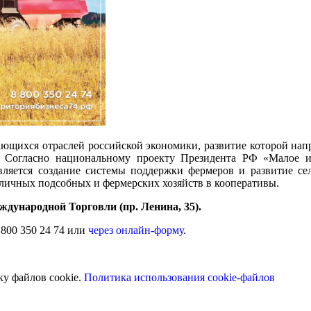
вающихся отраслей российской экономики, развитие которой нап
Согласно национальному проекту Президента РФ «Малое и 
ляется создание системы поддержки фермеров и развитие сел
 личных подсобных и фермерских хозяйств в кооперативы.
еждународной Торговли (пр. Ленина, 35).
 800 350 24 74 или
через онлайн-форму
.
ку файлов cookie.
Политика использования cookie-файлов