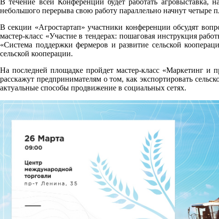
В течение всей Конференции будет работать агровыставка, на
небольшого перерыва свою работу параллельно начнут четыре 
В секции «Агростартап» участники конференции обсудят вопро
мастер-класс «Участие в тендерах: пошаговая инструкция ра
«Система поддержки фермеров и развитие сельской коопераци
сельской кооперации.
На последней площадке пройдет мастер-класс «Маркетинг и 
расскажут предпринимателям о том, как экспортировать сельск
актуальные способы продвижение в социальных сетях.