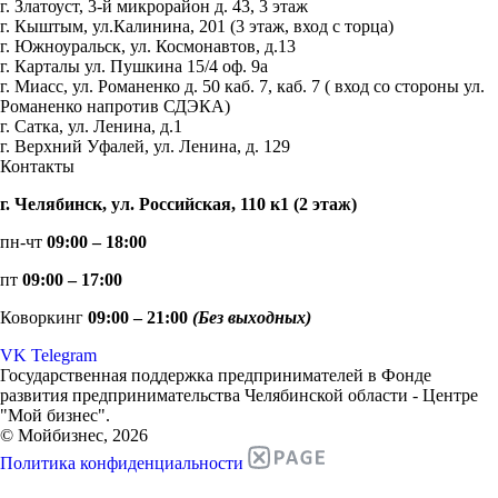
г. Златоуст, 3-й микрорайон д. 43, 3 этаж
г. Кыштым, ул.Калинина, 201 (3 этаж, вход с торца)
г. Южноуральск, ул. Космонавтов, д.13
г. Карталы ул. Пушкина 15/4 оф. 9а
г. Миасс, ул. Романенко д. 50 каб. 7, каб. 7 ( вход со стороны ул.
Романенко напротив СДЭКА)
г. Сатка, ул. Ленина, д.1
г. Верхний Уфалей, ул. Ленина, д. 129
Контакты
г. Челябинск, ул. Российская, 110 к1 (2 этаж)
пн-чт
09:00 – 18:00
пт
09:00 – 17:00
Коворкинг
09:00 – 21:00
(Без выходных)
VK
Telegram
Государственная поддержка предпринимателей в Фонде
развития предпринимательства Челябинской области - Центре
"Мой бизнес".
© Мойбизнес, 2026
Политика конфиденциальности