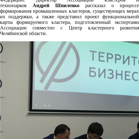
технопарков
Андрей Шпиленко
рассказал о процессе
формирования промышленных кластеров, существующих мерах
их поддержки, а также представил проект функциональной
карты формируемого кластера, подготовленный экспертами
Ассоциации совместно с Центр кластерного развития
Челябинской области.