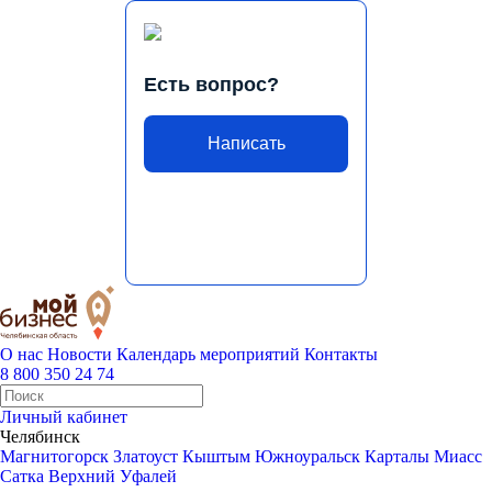
Есть вопрос?
Написать
О нас
Новости
Календарь мероприятий
Контакты
8 800 350 24 74
Личный кабинет
Челябинск
Магнитогорск
Златоуст
Кыштым
Южноуральск
Карталы
Миасс
Сатка
Верхний Уфалей