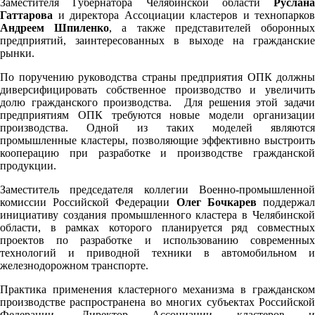
Заместителя Губернатора Челябинской области
Руслана
Гаттарова
и директора Ассоциации кластеров и технопарков
Андреем Шпиленко
, а также представителей оборонны
предприятий, заинтересованных в выходе на гражданские
рынки.
По поручению руководства страны предприятия ОПК должны
диверсифицировать собственное производство и увеличить
долю гражданского производства. Для решения этой задачи
предприятиям ОПК требуются новые модели организации
производства. Одной из таких моделей являются
промышленные кластеры, позволяющие эффективно выстроить
кооперацию при разработке и производстве гражданской
продукции.
Заместитель председателя коллегии Военно-промышленной
комиссии Российской Федерации
Олег Бочкарев
поддержа
инициативу создания промышленного кластера в Челябинской
области, в рамках которого планируется ряд совместных
проектов по разработке и использованию современных
технологий и приводной техники в автомобильном и
железнодорожном транспорте.
Практика применения кластерного механизма в гражданском
производстве распространена во многих субъектах Российской
Федерации. Директор Ассоциации кластеров и