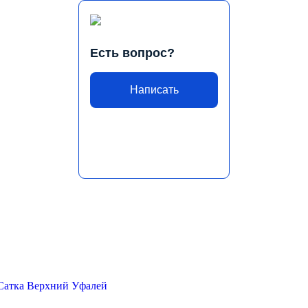
Есть вопрос?
Написать
Сатка
Верхний Уфалей