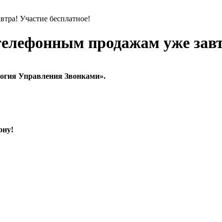
втра! Участие бесплатное!
телефонным продажам уже завт
логия Управления Звонками».
ону!