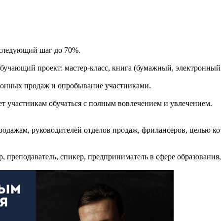
 следующий шаг до 70%.
 обучающий проект: мастер-класс, книга (бумажный, электронный
ефонных продаж и опробывание участниками.
яет участникам обучаться с полным вовлечением и увлечением.
родажам, руководителей отделов продаж, фрилансеров, целью к
, преподаватель, спикер, предприниматель в сфере образования,