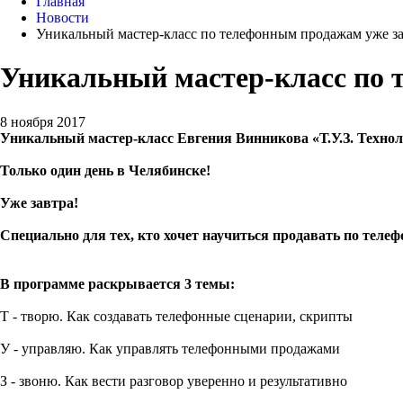
Главная
Новости
Уникальный мастер-класс по телефонным продажам уже за
Уникальный мастер-класс по 
8 ноября 2017
Уникальный мастер-класс Евгения Винникова «Т.У.З. Техно
Только один день в Челябинске!
Уже завтра!
Специально для тех, кто хочет научиться продавать по телеф
В программе раскрывается 3 темы:
Т - творю. Как создавать телефонные сценарии, скрипты
У - управляю. Как управлять телефонными продажами
З - звоню. Как вести разговор уверенно и результативно