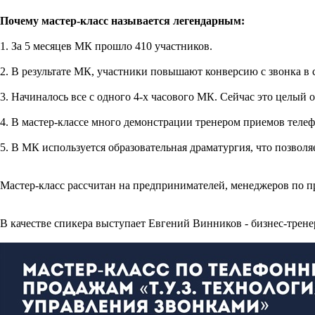
Почему мастер-класс называется легендарным:
1. За 5 месяцев МК прошло 410 участников.
2. В результате МК, участники повышают конверсию с звонка в
3. Начиналось все с одного 4-х часового МК. Сейчас это целый
4. В мастер-классе много демонстрации тренером приемов тел
5. В МК используется образовательная драматургия, что позвол
Мастер-класс рассчитан на предпринимателей, менеджеров по п
В качестве спикера выступает Евгений Винников - бизнес-тренер