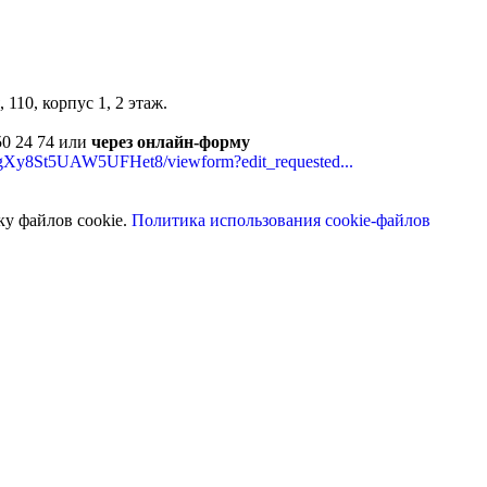
110, корпус 1, 2 этаж.
50 24 74 или
через онлайн-форму
gXy8St5UAW5UFHet8/viewform?edit_requested...
ку файлов cookie.
Политика использования cookie-файлов