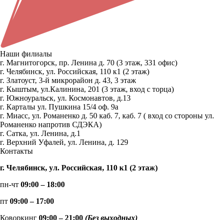
Наши филиалы
г. Магнитогорск, пр. Ленина д. 70 (3 этаж, 331 офис)
г. Челябинск, ул. Российская, 110 к1 (2 этаж)
г. Златоуст, 3-й микрорайон д. 43, 3 этаж
г. Кыштым, ул.Калинина, 201 (3 этаж, вход с торца)
г. Южноуральск, ул. Космонавтов, д.13
г. Карталы ул. Пушкина 15/4 оф. 9а
г. Миасс, ул. Романенко д. 50 каб. 7, каб. 7 ( вход со стороны ул.
Романенко напротив СДЭКА)
г. Сатка, ул. Ленина, д.1
г. Верхний Уфалей, ул. Ленина, д. 129
Контакты
г. Челябинск, ул. Российская, 110 к1 (2 этаж)
пн-чт
09:00 – 18:00
пт
09:00 – 17:00
Коворкинг
09:00 – 21:00
(Без выходных)