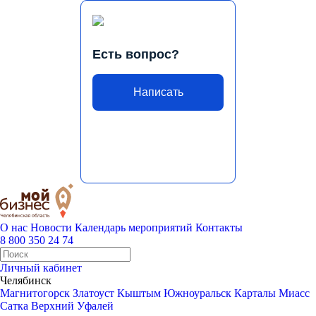
Есть вопрос?
Написать
О нас
Новости
Календарь мероприятий
Контакты
8 800 350 24 74
Личный кабинет
Челябинск
Магнитогорск
Златоуст
Кыштым
Южноуральск
Карталы
Миасс
Сатка
Верхний Уфалей