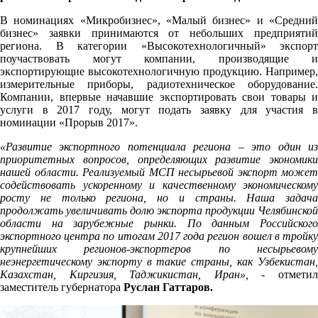
В номинациях «Микробизнес», «Малый бизнес» и «Средний
бизнес» заявки принимаются от небольших предприятий
региона. В категории «Высокотехнологичный» экспорт
поучаствовать могут компании, производящие и
экспортирующие высокотехнологичную продукцию. Например,
измерительные приборы, радиотехническое оборудование.
Компании, впервые начавшие экспортировать свои товары и
услуги в 2017 году, могут подать заявку для участия в
номинации «Прорыв 2017».
«Развитие экспортного потенциала региона – это один из
приоритетных вопросов, определяющих развитие экономики
нашей области. Реализуемый МСП несырьевой экспорт может
содействовать ускоренному и качественному экономическому
росту не только региона, но и страны.
Наша задача
продолжать увеличивать долю экспорта продукции Челябинской
области на зарубежные рынки. По данным Российского
экспортного центра по итогам 2017 года регион вошел в тройку
крупнейших регионов-экспортеров по несырьевому
неэнергетическому экспорту в такие страны, как Узбекистан,
Казахстан, Киргизия, Таджикистан, Иран», -
отметил
заместитель губернатора
Руслан Гаттаров.