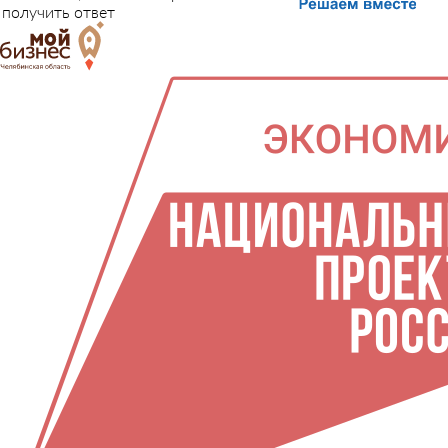
получить ответ