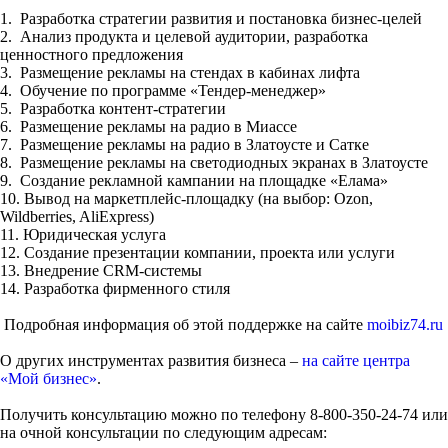
1. Разработка стратегии развития и постановка бизнес-целей
2. Анализ продукта и целевой аудитории, разработка
ценностного предложения
3. Размещение рекламы на стендах в кабинах лифта
4. Обучение по программе «Тендер-менеджер»
5. Разработка контент-стратегии
6. Размещение рекламы на радио в Миассе
7. Размещение рекламы на радио в Златоусте и Сатке
8. Размещение рекламы на светодиодных экранах в Златоусте
9. Создание рекламной кампании на площадке «Елама»
10. Вывод на маркетплейс-площадку (на выбор: Ozon,
Wildberries, AliExpress)
11. Юридическая услуга
12. Создание презентации компании, проекта или услуги
13. Внедрение CRM-системы
14. Разработка фирменного стиля
Подробная информация об этой поддержке на сайте
moibiz74.ru
О других инструментах развития бизнеса –
на сайте центра
«Мой бизнес»
.
Получить консультацию можно по телефону 8-800-350-24-74 или
на очной консультации по следующим адресам: