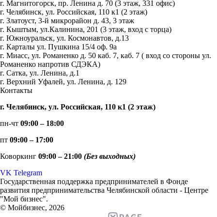
г. Магнитогорск, пр. Ленина д. 70 (3 этаж, 331 офис)
г. Челябинск, ул. Российская, 110 к1 (2 этаж)
г. Златоуст, 3-й микрорайон д. 43, 3 этаж
г. Кыштым, ул.Калинина, 201 (3 этаж, вход с торца)
г. Южноуральск, ул. Космонавтов, д.13
г. Карталы ул. Пушкина 15/4 оф. 9а
г. Миасс, ул. Романенко д. 50 каб. 7, каб. 7 ( вход со стороны ул.
Романенко напротив СДЭКА)
г. Сатка, ул. Ленина, д.1
г. Верхний Уфалей, ул. Ленина, д. 129
Контакты
г. Челябинск, ул. Российская, 110 к1 (2 этаж)
пн-чт
09:00 – 18:00
пт
09:00 – 17:00
Коворкинг
09:00 – 21:00
(Без выходных)
VK
Telegram
Государственная поддержка предпринимателей в Фонде
развития предпринимательства Челябинской области - Центре
"Мой бизнес".
© Мойбизнес, 2026