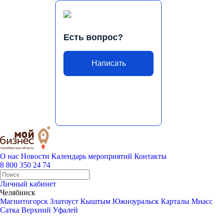
Есть вопрос?
Написать
О нас
Новости
Календарь мероприятий
Контакты
8 800 350 24 74
Личный кабинет
Челябинск
Магнитогорск
Златоуст
Кыштым
Южноуральск
Карталы
Миасс
Сатка
Верхний Уфалей