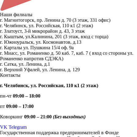
Наши филиалы
г. Магнитогорск, пр. Ленина д. 70 (3 этаж, 331 офис)
г. Челябинск, ул. Российская, 110 к1 (2 этаж)
г. Златоуст, 3-й микрорайон д. 43, 3 этаж
г. Кыштым, ул.Калинина, 201 (3 этаж, вход с торца)
г. Южноуральск, ул. Космонавтов, д.13
г. Карталы ул. Пушкина 15/4 оф. 9а
г. Миасс, ул. Романенко д. 50 каб. 7, каб. 7 ( вход со стороны ул.
Романенко напротив СДЭКА)
г. Сатка, ул. Ленина, д.1
г. Верхний Уфалей, ул. Ленина, д. 129
Контакты
г. Челябинск, ул. Российская, 110 к1 (2 этаж)
пн-чт
09:00 – 18:00
пт
09:00 – 17:00
Коворкинг
09:00 – 21:00
(Без выходных)
VK
Telegram
Государственная поддержка предпринимателей в Фонде