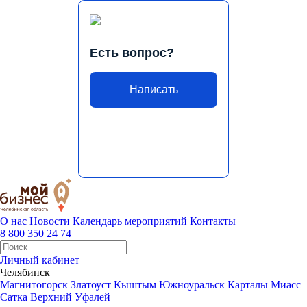
Есть вопрос?
Написать
О нас
Новости
Календарь мероприятий
Контакты
8 800 350 24 74
Личный кабинет
Челябинск
Магнитогорск
Златоуст
Кыштым
Южноуральск
Карталы
Миасс
Сатка
Верхний Уфалей