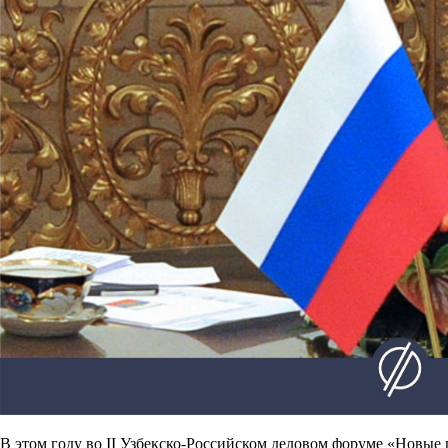
В этом году во II Узбекско-Российском деловом форуме «Новые 