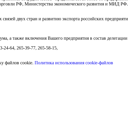
говли РФ, Министерства экономического развития и МИД РФ. С
 связей двух стран и развитию экспорта российских предприяти
ма, а также включения Вашего предприятия в состав делегации
-24-64, 265-39-77, 265-58-15,
ку файлов cookie.
Политика использования cookie-файлов