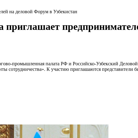
лей на деловой Форум в Узбекистан
 приглашает предпринимателе
 Торгово-промышленная палата РФ и Российско-Узбекский Делово
нты сотрудничества». К участию приглашаются представители б