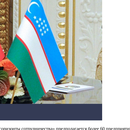
горизонты сотрудничества» предполагается более 60 предприяти