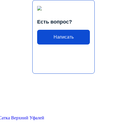
Есть вопрос?
Написать
Сатка
Верхний Уфалей