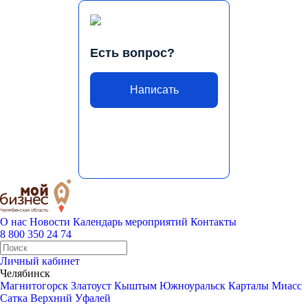
Есть вопрос?
Написать
О нас
Новости
Календарь мероприятий
Контакты
8 800 350 24 74
Личный кабинет
Челябинск
Магнитогорск
Златоуст
Кыштым
Южноуральск
Карталы
Миасс
Сатка
Верхний Уфалей