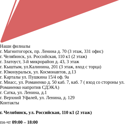
Наши филиалы
г. Магнитогорск, пр. Ленина д. 70 (3 этаж, 331 офис)
г. Челябинск, ул. Российская, 110 к1 (2 этаж)
г. Златоуст, 3-й микрорайон д. 43, 3 этаж
г. Кыштым, ул.Калинина, 201 (3 этаж, вход с торца)
г. Южноуральск, ул. Космонавтов, д.13
г. Карталы ул. Пушкина 15/4 оф. 9а
г. Миасс, ул. Романенко д. 50 каб. 7, каб. 7 ( вход со стороны ул.
Романенко напротив СДЭКА)
г. Сатка, ул. Ленина, д.1
г. Верхний Уфалей, ул. Ленина, д. 129
Контакты
г. Челябинск, ул. Российская, 110 к1 (2 этаж)
пн-чт
09:00 – 18:00