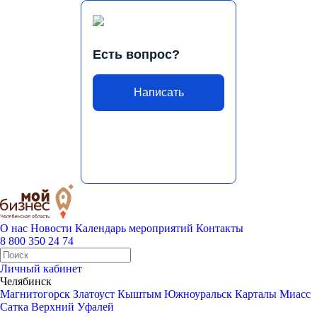
Есть вопрос?
Написать
О нас
Новости
Календарь мероприятий
Контакты
8 800 350 24 74
Личный кабинет
Челябинск
Магнитогорск
Златоуст
Кыштым
Южноуральск
Карталы
Миасс
Сатка
Верхний Уфалей