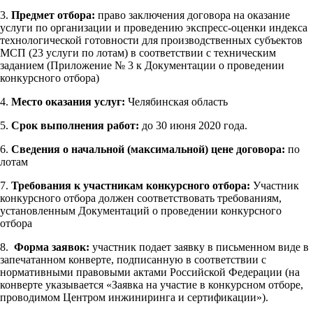
3.
Предмет отбора:
право заключения договора на оказание
услуги по организации и проведению экспресс-оценки индекса
технологической готовности для производственных субъектов
МСП (23 услуги по лотам) в соответствии с техническим
заданием (Приложение № 3 к Документации о проведении
конкурсного отбора)
4.
Место оказания услуг:
Челябинская область
5.
Срок выполнения работ:
до 30 июня 2020 года.
6.
Сведения о начальной (максимальной) цене договора:
по
лотам
7.
Требования к участникам конкурсного отбора:
Участник
конкурсного отбора должен соответствовать требованиям,
установленным Документаций о проведении конкурсного
отбора
8.
Форма заявок:
участник подает заявку в письменном виде в
запечатанном конверте, подписанную в соответствии с
нормативными правовыми актами Российской Федерации (на
конверте указывается «Заявка на участие в конкурсном отборе,
проводимом Центром инжиниринга и сертификации»).