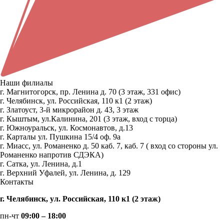
Наши филиалы
г. Магнитогорск, пр. Ленина д. 70 (3 этаж, 331 офис)
г. Челябинск, ул. Российская, 110 к1 (2 этаж)
г. Златоуст, 3-й микрорайон д. 43, 3 этаж
г. Кыштым, ул.Калинина, 201 (3 этаж, вход с торца)
г. Южноуральск, ул. Космонавтов, д.13
г. Карталы ул. Пушкина 15/4 оф. 9а
г. Миасс, ул. Романенко д. 50 каб. 7, каб. 7 ( вход со стороны ул.
Романенко напротив СДЭКА)
г. Сатка, ул. Ленина, д.1
г. Верхний Уфалей, ул. Ленина, д. 129
Контакты
г. Челябинск, ул. Российская, 110 к1 (2 этаж)
пн-чт
09:00 – 18:00