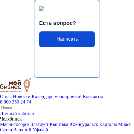
Есть вопрос?
Написать
О нас
Новости
Календарь мероприятий
Контакты
8 800 350 24 74
Личный кабинет
Челябинск
Магнитогорск
Златоуст
Кыштым
Южноуральск
Карталы
Миасс
Сатка
Верхний Уфалей