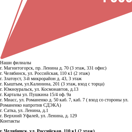
Наши филиалы
г. Магнитогорск, пр. Ленина д. 70 (3 этаж, 331 офис)
г. Челябинск, ул. Российская, 110 к1 (2 этаж)
г. Златоуст, 3-й микрорайон д. 43, 3 этаж
г. Кыштым, ул.Калинина, 201 (3 этаж, вход с торца)
г. Южноуральск, ул. Космонавтов, д.13
г. Карталы ул. Пушкина 15/4 оф. 9а
г. Миасс, ул. Романенко д. 50 каб. 7, каб. 7 ( вход со стороны ул.
Романенко напротив СДЭКА)
г. Сатка, ул. Ленина, д.1
г. Верхний Уфалей, ул. Ленина, д. 129
Контакты
г. Челябинск, ул. Российская, 110 к1 (2 этаж)