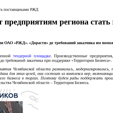
ать поставщиками РЖД
т предприятиям региона стат
и ОАО «РЖД». «Дорасти» до требований заказчика им помож
венной
тендерной площадке
. Производственные предприяти
 до требований заказчика при поддержке «Территории Бизнеса».
ятия Челябинской области развивались, модернизировались, 
на для этих целей, она состоит из комплекса мер, включающих
него бизнеса в торгах. Поэтому будем рады поддержать прои
льства Челябинской области – Территория Бизнеса.