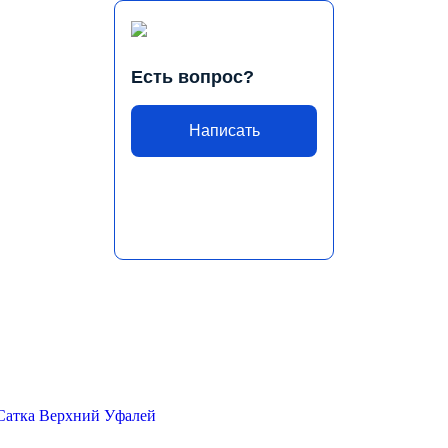
Есть вопрос?
Написать
Сатка
Верхний Уфалей