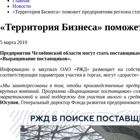
Главная
Новости
«Территория Бизнеса» поможет предприятиям региона ст
«Территория Бизнеса» поможе
5 марта 2019
Предприятия Челябинской области могут стать поставщикам
«Выращивание поставщиков».
Информацию о закупках ОАО «РЖД» размещает на собст
соответствующие параметрам участия в торгах, могут «дорасти»
«Мы заинтересованы в том, чтобы производственные предпри
крупных компаний. Программа «Выращивание поставщиков» созда
маркетинговой и иной поддержки для участия малого и сред
Юсупов
, Генеральный директор Фонда развития предпринимате