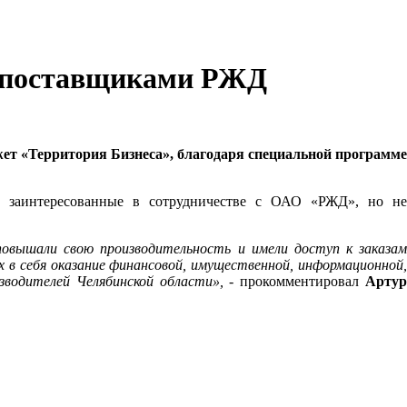
ь поставщиками РЖД
ет «Территория Бизнеса», благодаря специальной программе
я, заинтересованные в сотрудничестве с ОАО «РЖД», но н
повышали свою производительность и имели доступ к заказам
 в себя оказание финансовой, имущественной, информационной,
зводителей Челябинской области»,
- прокомментировал
Арту