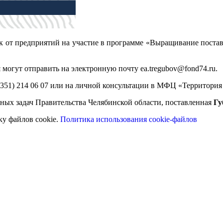
ок от предприятий на участие в программе «Выращивание поста
 могут отправить на электронную почту
ea
.
tregubov
@fond74.ru
.
51) 214 06 07 или на личной консультации в МФЦ «Территория Биз
ных задач Правительства Челябинской области, поставленная
Гу
ку файлов cookie.
Политика использования cookie-файлов