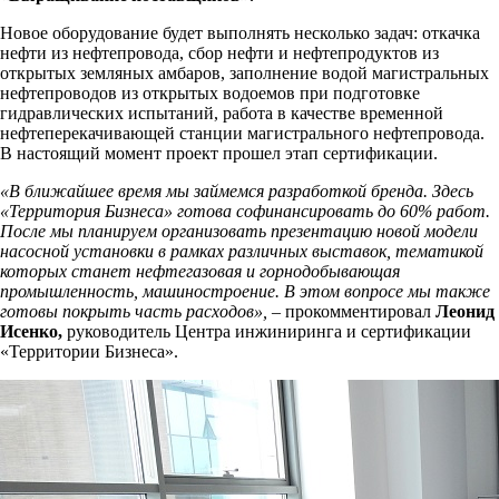
Новое оборудование будет выполнять несколько задач: откачка
нефти из нефтепровода, сбор нефти и нефтепродуктов из
открытых земляных амбаров, заполнение водой магистральных
нефтепроводов из открытых водоемов при подготовке
гидравлических испытаний, работа в качестве временной
нефтеперекачивающей станции магистрального нефтепровода.
В настоящий момент проект прошел этап сертификации.
«В ближайшее время мы займемся разработкой бренда. Здесь
«Территория Бизнеса» готова софинансировать до 60% работ.
После мы планируем организовать презентацию новой модели
насосной установки в рамках различных выставок, тематикой
которых станет нефтегазовая и горнодобывающая
промышленность, машиностроение. В этом вопросе мы также
готовы покрыть часть расходов»,
– прокомментировал
Леонид
Исенко,
руководитель Центра инжиниринга и сертификации
«Территории Бизнеса».