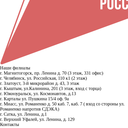
Наши филиалы
г. Магнитогорск, пр. Ленина д. 70 (3 этаж, 331 офис)
г. Челябинск, ул. Российская, 110 к1 (2 этаж)
г. Златоуст, 3-й микрорайон д. 43, 3 этаж
г. Кыштым, ул.Калинина, 201 (3 этаж, вход с торца)
г. Южноуральск, ул. Космонавтов, д.13
г. Карталы ул. Пушкина 15/4 оф. 9а
г. Миасс, ул. Романенко д. 50 каб. 7, каб. 7 ( вход со стороны ул.
Романенко напротив СДЭКА)
г. Сатка, ул. Ленина, д.1
г. Верхний Уфалей, ул. Ленина, д. 129
Контакты