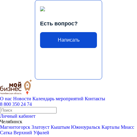
Есть вопрос?
Написать
О нас
Новости
Календарь мероприятий
Контакты
8 800 350 24 74
Личный кабинет
Челябинск
Магнитогорск
Златоуст
Кыштым
Южноуральск
Карталы
Миасс
Сатка
Верхний Уфалей