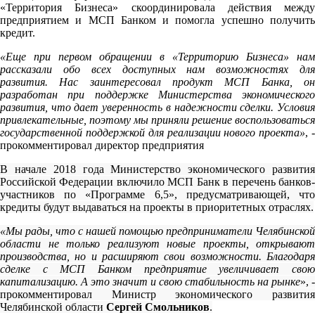
«Территория Бизнеса» скоординировала действия между
предприятием и МСП Банком и помогла успешно получить
кредит.
«Еще при первом обращении в «Территорию Бизнеса» нам
рассказали обо всех доступных нам возможностях для
развития. Нас заинтересовал продукт МСП Банка, он
разработан при поддержке Министерства экономического
развития, что дает уверенность в надежности сделки. Условия
привлекательные, поэтому мы приняли решение воспользоваться
государственной поддержкой для реализации нового проекта»
, 
прокомментировал директор предприятия
В начале 2018 года Министерство экономического развития
Российской Федерации включило МСП Банк в перечень банков-
участников по «Программе 6,5», предусматривающей, что
кредиты будут выдаваться на проекты в приоритетных отраслях.
«Мы рады, что с нашей помощью предприниматели Челябинской
области не только реализуют
новые проекты, открывают
производства, но и расширяют свои возможности. Благодаря
сделке с МСП Банком предприятие увеличивает свою
капитализацию. А это значит и свою стабильность на рынке
», -
прокомментировал Министр экономического развития
Челябинской области
Сергей Смольников
.