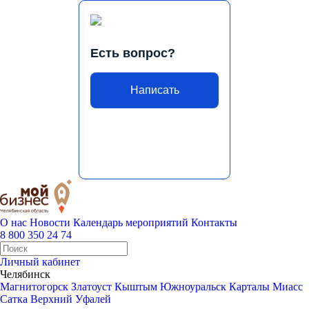
Есть вопрос?
Написать
О нас
Новости
Календарь мероприятий
Контакты
8 800 350 24 74
Личный кабинет
Челябинск
Магнитогорск
Златоуст
Кыштым
Южноуральск
Карталы
Миасс
Сатка
Верхний Уфалей