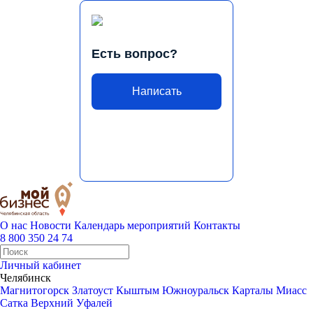
Есть вопрос?
Написать
О нас
Новости
Календарь мероприятий
Контакты
8 800 350 24 74
Личный кабинет
Челябинск
Магнитогорск
Златоуст
Кыштым
Южноуральск
Карталы
Миасс
Сатка
Верхний Уфалей