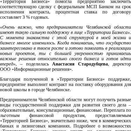
«Территория Бизнеса» помогла предприятию заключить
соответствующую сделку с федеральным МСП Банком на срок
исполнения контракта, процентная ставка по договору
составляет 3 % годовых.
«Очень важно, что предприниматели Челябинской области
имеют такую сильную поддержку в лице «Территории Бизнеса».
С момента знакомства с этой структурой в моей жизни и
бизнесе многое изменилось. Когда понимаешь, что государство
заинтересовано в твоем росте и готово помогать в реализации
новых проектов, ты с большей уверенностью принимаешь
важные решения относительно своего бизнеса и готов идти
вперед»
, – поделилась
Анастасия Стародубцева
, директо
ООО «Информационные решения».
Благодаря полученной в «Территории Бизнеса» поддержке,
предприятие выполнит контракт на поставку оборудования для
новой школы в городе Челябинске.
Предприниматели Челябинской области могут получить разные
виды государственной поддержки для развития своего дела –
образовательные, консультационные, финансовые. Переплата по
льготным финансовой продуктам, предоставляемым
«Территорией Бизнеса», значительно ниже, чем в коммерческих
банках и лизинговых компаниях. Подробнее о возможностях