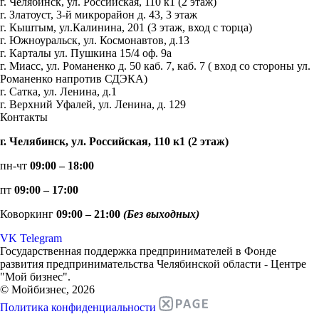
г. Челябинск, ул. Российская, 110 к1 (2 этаж)
г. Златоуст, 3-й микрорайон д. 43, 3 этаж
г. Кыштым, ул.Калинина, 201 (3 этаж, вход с торца)
г. Южноуральск, ул. Космонавтов, д.13
г. Карталы ул. Пушкина 15/4 оф. 9а
г. Миасс, ул. Романенко д. 50 каб. 7, каб. 7 ( вход со стороны ул.
Романенко напротив СДЭКА)
г. Сатка, ул. Ленина, д.1
г. Верхний Уфалей, ул. Ленина, д. 129
Контакты
г. Челябинск, ул. Российская, 110 к1 (2 этаж)
пн-чт
09:00 – 18:00
пт
09:00 – 17:00
Коворкинг
09:00 – 21:00
(Без выходных)
VK
Telegram
Государственная поддержка предпринимателей в Фонде
развития предпринимательства Челябинской области - Центре
"Мой бизнес".
© Мойбизнес, 2026
Политика конфиденциальности