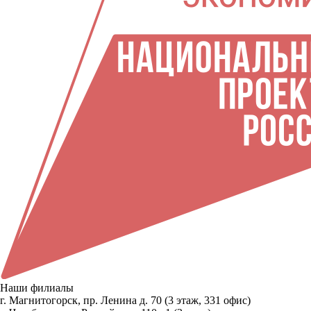
Наши филиалы
г. Магнитогорск, пр. Ленина д. 70 (3 этаж, 331 офис)