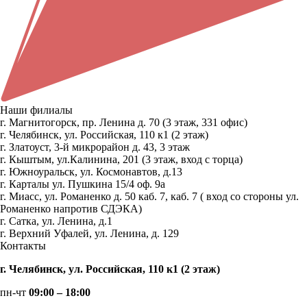
Наши филиалы
г. Магнитогорск, пр. Ленина д. 70 (3 этаж, 331 офис)
г. Челябинск, ул. Российская, 110 к1 (2 этаж)
г. Златоуст, 3-й микрорайон д. 43, 3 этаж
г. Кыштым, ул.Калинина, 201 (3 этаж, вход с торца)
г. Южноуральск, ул. Космонавтов, д.13
г. Карталы ул. Пушкина 15/4 оф. 9а
г. Миасс, ул. Романенко д. 50 каб. 7, каб. 7 ( вход со стороны ул.
Романенко напротив СДЭКА)
г. Сатка, ул. Ленина, д.1
г. Верхний Уфалей, ул. Ленина, д. 129
Контакты
г. Челябинск, ул. Российская, 110 к1 (2 этаж)
пн-чт
09:00 – 18:00