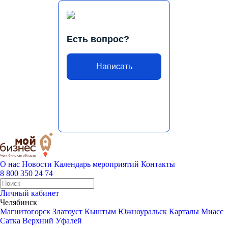
Есть вопрос?
Написать
О нас
Новости
Календарь мероприятий
Контакты
8 800 350 24 74
Личный кабинет
Челябинск
Магнитогорск
Златоуст
Кыштым
Южноуральск
Карталы
Миасс
Сатка
Верхний Уфалей