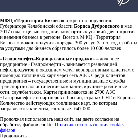
МФЦ «Территория Бизнеса»
открыт по поручению
Губернатора Челябинской области
Бориса Дубровского
в мае
2017 года, с целью создания комфортных условий для открытия
и ведения бизнеса в регионе. Всего в МФЦ «Территория
Бизнеса» можно получить порядка 300 услуг. За полгода работы
за услугами для бизнеса обратилось более 10 000 человек.
«Газпромнефть-Корпоративные продажи»
– дочернее
предприятие «Газпромнефти», занимается реализацией
нефтепродуктов и оказанием услуг корпоративным клиентам с
помощью топливных карт через сеть АЗС. Среди клиентов
предприятия – государственные и муниципальные службы,
транспортно-логистические компании, крупные розничные
сети, службы такси. Карты принимаются на 2700 АЗС
«Газпромнефть» и партнеров в России, странах СНГ и Европы.
Количество действующих топливных карт, по которым
заправляются клиенты, составляет 647 000.
Продолжая использовать наш сайт, вы даете согласие на
обработку файлов cookie.
Политика использования cookie-
файлов
Продолжить