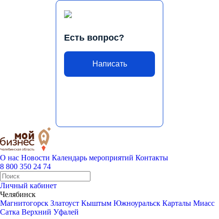
Есть вопрос?
Написать
О нас
Новости
Календарь мероприятий
Контакты
8 800 350 24 74
Личный кабинет
Челябинск
Магнитогорск
Златоуст
Кыштым
Южноуральск
Карталы
Миасс
Сатка
Верхний Уфалей