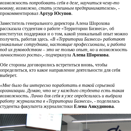
возможность попробовать себя в деле, научиться чему-то
новому, возможно, стать успешным предпринимателем»
, -
прокомментировал
Артур Юсупов
.
Заместитель генерального директора Алена Шорохова
рассказала студентам о работе «Территории Бизнеса», об
институтах поддержки и о том, какой уникальный опыт можно
получить, работая здесь.
«В «Территории Бизнеса» работают
уникальные сотрудники, настоящие профессионалы, и работа
под их руководством – это не только опыт, но и возможность
личностного роста»,
- подчеркнула
Алена Шорохова
.
Обе стороны договорились встретиться вновь, чтобы
определиться, кто какое направление деятельности для себя
выберет.
«Мне было бы интересно поработать в такой серьезной
организации. Думаю, что не у каждого студента есть такая
возможность. Лично для себя я уже определилась и выбрала
работу журналиста в «Территории Бизнеса»
, - поделилась
студентка факультета журналистики
Елена Анкудинова
.