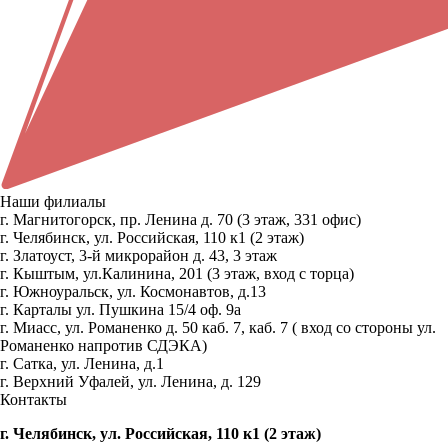
Наши филиалы
г. Магнитогорск, пр. Ленина д. 70 (3 этаж, 331 офис)
г. Челябинск, ул. Российская, 110 к1 (2 этаж)
г. Златоуст, 3-й микрорайон д. 43, 3 этаж
г. Кыштым, ул.Калинина, 201 (3 этаж, вход с торца)
г. Южноуральск, ул. Космонавтов, д.13
г. Карталы ул. Пушкина 15/4 оф. 9а
г. Миасс, ул. Романенко д. 50 каб. 7, каб. 7 ( вход со стороны ул.
Романенко напротив СДЭКА)
г. Сатка, ул. Ленина, д.1
г. Верхний Уфалей, ул. Ленина, д. 129
Контакты
г. Челябинск, ул. Российская, 110 к1 (2 этаж)