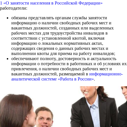
1 «О занятости населения в Российской Федерации»
работодатели:
обязаны представлять органам службы занятости
информацию о наличии свободных рабочих мест и
вакантных должностей, созданных или выделенных
рабочих местах для трудоустройства инвалидов в
соответствии с установленной квотой, включая
информацию о локальных нормативных актах,
содержащих сведения о данных рабочих местах и
выполнении квоты для приема на работу инвалидов;
обеспечивают полноту, достоверность и актуальность
информации о потребности в работниках и об условиях их
привлечения, о наличии свободных рабочих мест и
вакантных должностей, размещаемой в
информационно-
аналитической системе «Работа в России»
.