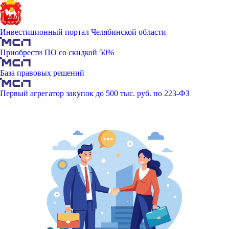
Инвестиционный портал Челябинской области
Приобрести ПО со скидкой 50%
База правовых решений
Первый агрегатор закупок до 500 тыс. руб. по 223-ФЗ