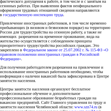
фактического допущения к работе, в том числе и с занятым на
сезонных работах. При выявлении фактов неофициального
оформления трудовых отношений сведения направляются
в
государственную инспекцию труда
.
Привлечение иностранных работников, в том числе временно
прибывающих (в визовом и безвизовом порядке) на территорию
России для трудоустройства на сезонную работу, а также не
имеющих разрешения на временное проживание, вида на
жительство осуществляется с соблюдением принципа
приоритетного трудоустройства российских граждан. Это
закреплено в
Федеральном законе от 25.07.2002 г. № 115-ФЗ «О
правовом положении иностранных граждан в Российской
Федерации»
.
Для получения работодателем разрешения на привлечение и
использование иностранных работников необходимо, чтобы
информация о наличии вакансий была зафиксирована в Центре
занятости населения.
Центры занятости населения организуют бесплатное
профессиональное обучение и дополнительное
профессиональное образование безработных граждан на
вакансии предприятий. Сайт Главного управления по труду и
занятости населения Челябинской области:
www.szn74.ru
(в