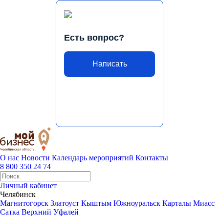
Есть вопрос?
Написать
О нас
Новости
Календарь мероприятий
Контакты
8 800 350 24 74
Личный кабинет
Челябинск
Магнитогорск
Златоуст
Кыштым
Южноуральск
Карталы
Миасс
Сатка
Верхний Уфалей