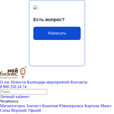
Есть вопрос?
Написать
О нас
Новости
Календарь мероприятий
Контакты
8 800 350 24 74
Личный кабинет
Челябинск
Магнитогорск
Златоуст
Кыштым
Южноуральск
Карталы
Миасс
Сатка
Верхний Уфалей