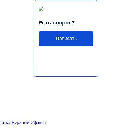
Есть вопрос?
Написать
Сатка
Верхний Уфалей