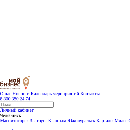
О нас
Новости
Календарь мероприятий
Контакты
8 800 350 24 74
Личный кабинет
Челябинск
Магнитогорск
Златоуст
Кыштым
Южноуральск
Карталы
Миасс