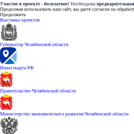
Участие в проекте - бесплатное!
Необходима
предварительная
Продолжая использовать наш сайт, вы даете согласие на обработ
Продолжить
Выставка проектов
Губернатор Челябинской области
Инвесткарта РФ
Правительство Челябинской области
Министерство экономического развития Челябинской области