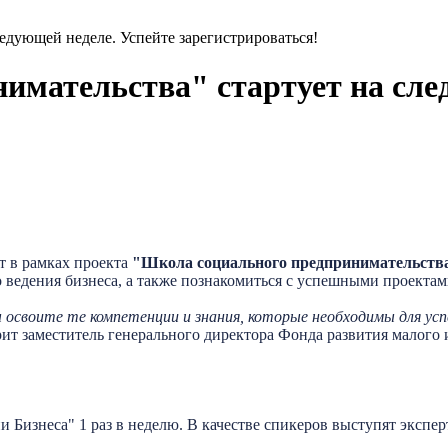
едующей неделе. Успейте зарегистрироваться!
имательства" стартует на сле
т в рамках проекта
"Школа социального предпринимательств
 ведения бизнеса, а также познакомиться с успешными проекта
освоите те компетенции и знания, которые необходимы для успе
орит заместитель генерального директора Фонда развития малог
и Бизнеса" 1 раз в неделю. В качестве спикеров выступят экспе