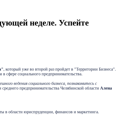
дующей неделе. Успейте
а"
, который уже во второй раз пройдет в "Территории Бизнеса".
ми в сфере социального предпринимательства.
шного ведения социального бизнеса, познакомитесь с
о и среднего предпринимательства Челябинской области
Алена
рты в области юриспруденции, финансов и маркетинга.