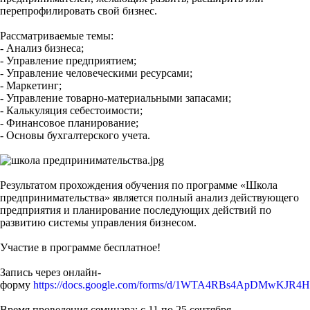
перепрофилировать свой бизнес.
Рассматриваемые темы:
- Анализ бизнеса;
- Управление предприятием;
- Управление человеческими ресурсами;
- Маркетинг;
- Управление товарно-материальными запасами;
- Калькуляция себестоимости;
- Финансовое планирование;
- Основы бухгалтерского учета.
Результатом прохождения обучения по программе «Школа
предпринимательства» является полный анализ действующего
предприятия и планирование последующих действий по
развитию системы управления бизнесом.
Участие в программе бесплатное!
Запись через онлайн-
форму
https://docs.google.com/forms/d/1WTA4RBs4ApDMwKJR4H
Время проведения семинара: с 11 по 25 сентября.