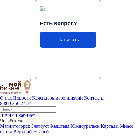
Есть вопрос?
Написать
О нас
Новости
Календарь мероприятий
Контакты
8 800 350 24 74
Личный кабинет
Челябинск
Магнитогорск
Златоуст
Кыштым
Южноуральск
Карталы
Миасс
Сатка
Верхний Уфалей