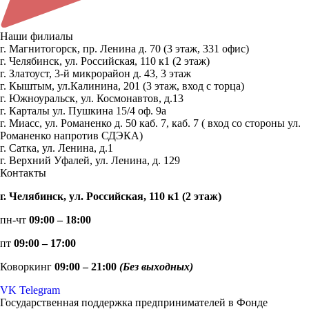
Наши филиалы
г. Магнитогорск, пр. Ленина д. 70 (3 этаж, 331 офис)
г. Челябинск, ул. Российская, 110 к1 (2 этаж)
г. Златоуст, 3-й микрорайон д. 43, 3 этаж
г. Кыштым, ул.Калинина, 201 (3 этаж, вход с торца)
г. Южноуральск, ул. Космонавтов, д.13
г. Карталы ул. Пушкина 15/4 оф. 9а
г. Миасс, ул. Романенко д. 50 каб. 7, каб. 7 ( вход со стороны ул.
Романенко напротив СДЭКА)
г. Сатка, ул. Ленина, д.1
г. Верхний Уфалей, ул. Ленина, д. 129
Контакты
г. Челябинск, ул. Российская, 110 к1 (2 этаж)
пн-чт
09:00 – 18:00
пт
09:00 – 17:00
Коворкинг
09:00 – 21:00
(Без выходных)
VK
Telegram
Государственная поддержка предпринимателей в Фонде