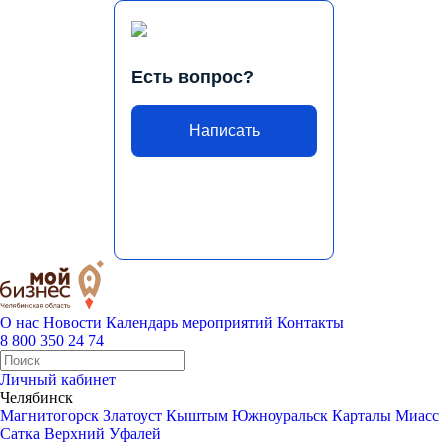
Есть вопрос?
Написать
О нас
Новости
Календарь мероприятий
Контакты
8 800 350 24 74
Личный кабинет
Челябинск
Магнитогорск
Златоуст
Кыштым
Южноуральск
Карталы
Миасс
Сатка
Верхний Уфалей