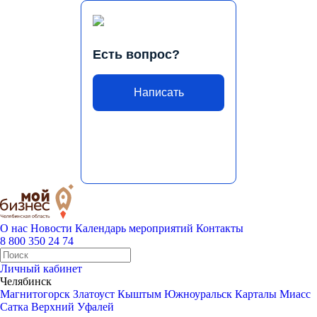
Есть вопрос?
Написать
О нас
Новости
Календарь мероприятий
Контакты
8 800 350 24 74
Личный кабинет
Челябинск
Магнитогорск
Златоуст
Кыштым
Южноуральск
Карталы
Миасс
Сатка
Верхний Уфалей