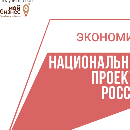
получить ответ