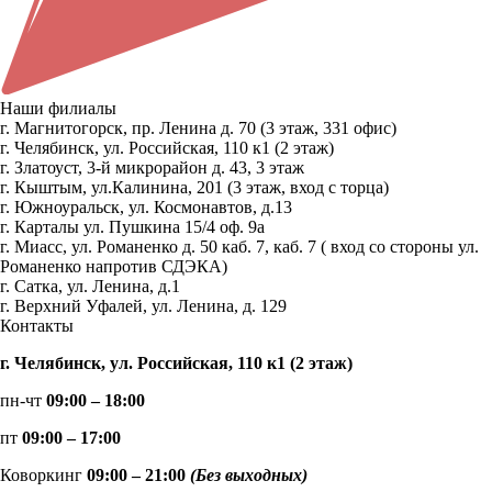
Наши филиалы
г. Магнитогорск, пр. Ленина д. 70 (3 этаж, 331 офис)
г. Челябинск, ул. Российская, 110 к1 (2 этаж)
г. Златоуст, 3-й микрорайон д. 43, 3 этаж
г. Кыштым, ул.Калинина, 201 (3 этаж, вход с торца)
г. Южноуральск, ул. Космонавтов, д.13
г. Карталы ул. Пушкина 15/4 оф. 9а
г. Миасс, ул. Романенко д. 50 каб. 7, каб. 7 ( вход со стороны ул.
Романенко напротив СДЭКА)
г. Сатка, ул. Ленина, д.1
г. Верхний Уфалей, ул. Ленина, д. 129
Контакты
г. Челябинск, ул. Российская, 110 к1 (2 этаж)
пн-чт
09:00 – 18:00
пт
09:00 – 17:00
Коворкинг
09:00 – 21:00
(Без выходных)