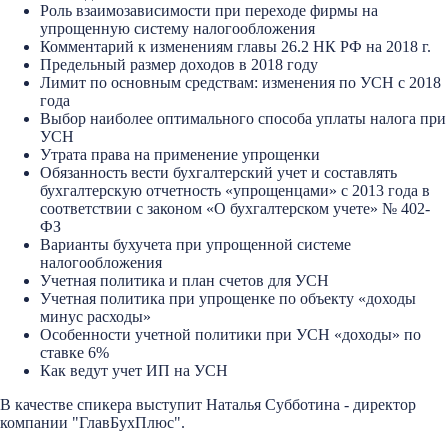
Роль взаимозависимости при переходе фирмы на
упрощенную систему налогообложения
Комментарий к изменениям главы 26.2 НК РФ на 2018 г.
Предельный размер доходов в 2018 году
Лимит по основным средствам: изменения по УСН с 2018
года
Выбор наиболее оптимального способа уплаты налога при
УСН
Утрата права на применение упрощенки
Обязанность вести бухгалтерский учет и составлять
бухгалтерскую отчетность «упрощенцами» с 2013 года в
соответствии с законом «О бухгалтерском учете» № 402-
ФЗ
Варианты бухучета при упрощенной системе
налогообложения
Учетная политика и план счетов для УСН
Учетная политика при упрощенке по объекту «доходы
минус расходы»
Особенности учетной политики при УСН «доходы» по
ставке 6%
Как ведут учет ИП на УСН
В качестве спикера выступит Наталья Субботина - директор
компании "ГлавБухПлюс".