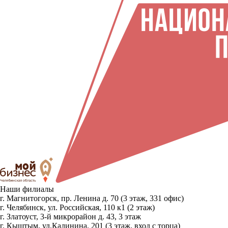
Наши филиалы
г. Магнитогорск, пр. Ленина д. 70 (3 этаж, 331 офис)
г. Челябинск, ул. Российская, 110 к1 (2 этаж)
г. Златоуст, 3-й микрорайон д. 43, 3 этаж
г. Кыштым, ул.Калинина, 201 (3 этаж, вход с торца)