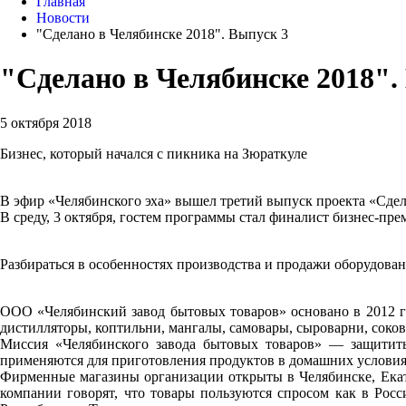
Главная
Новости
"Сделано в Челябинске 2018". Выпуск 3
"Сделано в Челябинске 2018".
5 октября 2018
Бизнес, который начался с пикника на Зюраткуле
В эфир «Челябинского эха» вышел третий выпуск проекта «Сдел
В среду, 3 октября, гостем программы стал финалист бизнес-
Разбираться в особенностях производства и продажи оборудова
ООО «Челябинский завод бытовых товаров» основано в 2012 г
дистилляторы, коптильни, мангалы, самовары, сыроварни, соко
Миссия «Челябинского завода бытовых товаров» — защитить
применяются для приготовления продуктов в домашних условия
Фирменные магазины организации открыты в Челябинске, Екате
компании говорят, что товары пользуются спросом как в Рос