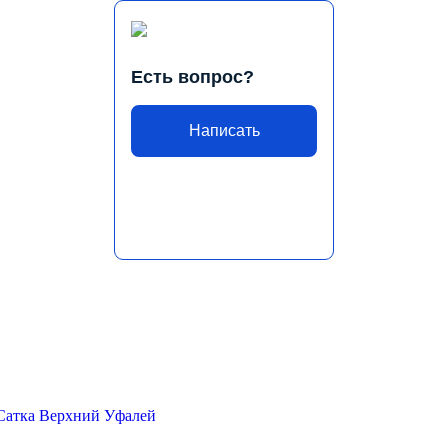
Есть вопрос?
Написать
Сатка
Верхний Уфалей