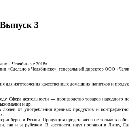
 Выпуск 3
ано в Челябинске 2018».
премии «Сделано в Челябинске», генеральный директор ООО «Че
ния для изготовления качественных домашних напитков и проду
оду. Сфера деятельности — производство товаров народного п
выжималки и др.
 людей от употребления вредных продуктов и контрафактног
х.
ринбурге и Рязани. Продукция представлена не только в собст
сии, так и за рубежом. В частности, идут поставки в Литву,