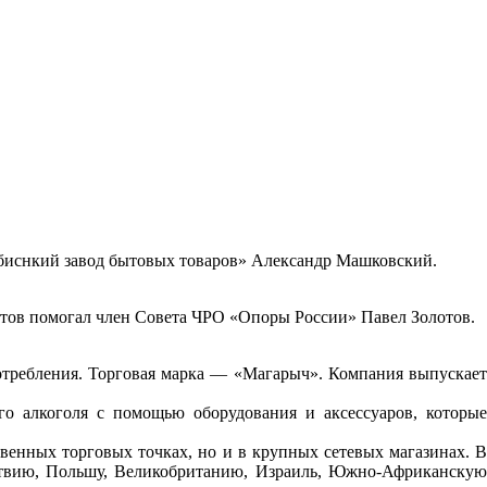
лябиснкий завод бытовых товаров» Александр Машковский.
ктов помогал член Совета ЧРО «Опоры России» Павел Золотов.
отребления. Торговая марка — «Магарыч». Компания выпускает
о алкоголя с помощью оборудования и аксессуаров, которые
венных торговых точках, но и в крупных сетевых магазинах. В
 Латвию, Польшу, Великобританию, Израиль, Южно-Африканскую