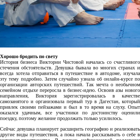
Хорошо бродить по свету
История бизнеса Виктории Чистовой началась со счастливого
стечения обстоятельств. Девушка бывала во многих странах и
всегда хотела отправиться в путешествие в автодоме, изучала
эту тему подробно. Затем случайно узнала об онлайн-курсе по
организации авторских путешествий. Так мечта о необычном
семейном отдыхе переросла в бизнес-идею. Освоив азы нового
направления, Виктория зарегистрировалась в качестве
самозанятого и организовала первый тур в Дагестан, который
привлек своими пейзажами и был в то время на слуху. Опыт
оказался удачным, все участники по достоинству оценили
поездку, поэтому желание продолжать только усилилось.
Сейчас девушка планирует расширить географию и реализовать
другие виды путешествия, а пока начала рассказывать о себе в