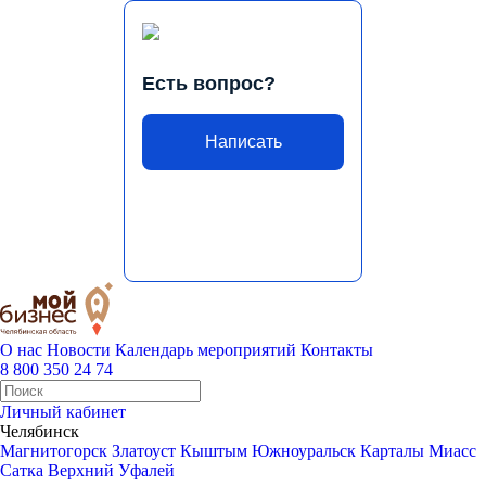
Есть вопрос?
Написать
О нас
Новости
Календарь мероприятий
Контакты
8 800 350 24 74
Личный кабинет
Челябинск
Магнитогорск
Златоуст
Кыштым
Южноуральск
Карталы
Миасс
Сатка
Верхний Уфалей