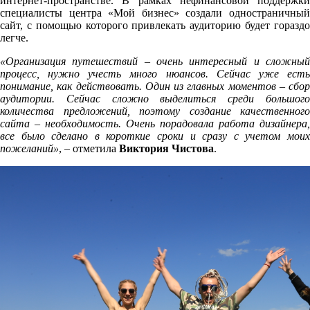
интернет-пространстве. В рамках нефинансовой поддержки
специалисты центра «Мой бизнес» создали одностраничный
сайт, с помощью которого привлекать аудиторию будет гораздо
легче.
«Организация путешествий – очень интересный и сложный
процесс, нужно учесть много нюансов. Сейчас уже есть
понимание, как действовать. Один из главных моментов – сбор
аудитории. Сейчас сложно выделиться среди большого
количества предложений, поэтому создание качественного
сайта – необходимость. Очень порадовала работа дизайнера,
все было сделано в короткие сроки и сразу с учетом моих
пожеланий»
, – отметила
Виктория Чистова
.