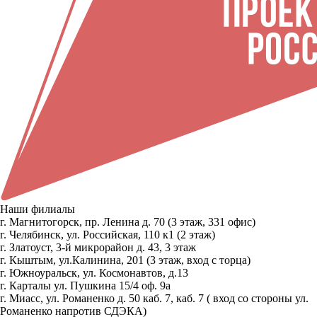
Наши филиалы
г. Магнитогорск, пр. Ленина д. 70 (3 этаж, 331 офис)
г. Челябинск, ул. Российская, 110 к1 (2 этаж)
г. Златоуст, 3-й микрорайон д. 43, 3 этаж
г. Кыштым, ул.Калинина, 201 (3 этаж, вход с торца)
г. Южноуральск, ул. Космонавтов, д.13
г. Карталы ул. Пушкина 15/4 оф. 9а
г. Миасс, ул. Романенко д. 50 каб. 7, каб. 7 ( вход со стороны ул.
Романенко напротив СДЭКА)