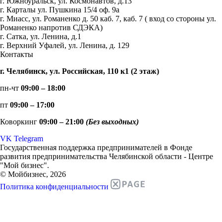
г. Южноуральск, ул. Космонавтов, д.13
г. Карталы ул. Пушкина 15/4 оф. 9а
г. Миасс, ул. Романенко д. 50 каб. 7, каб. 7 ( вход со стороны ул.
Романенко напротив СДЭКА)
г. Сатка, ул. Ленина, д.1
г. Верхний Уфалей, ул. Ленина, д. 129
Контакты
г. Челябинск, ул. Российская, 110 к1 (2 этаж)
пн-чт
09:00 – 18:00
пт
09:00 – 17:00
Коворкинг
09:00 – 21:00
(Без выходных)
VK
Telegram
Государственная поддержка предпринимателей в Фонде
развития предпринимательства Челябинской области - Центре
"Мой бизнес".
© Мойбизнес, 2026
Политика конфиденциальности