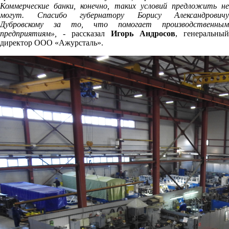
Коммерческие банки, конечно, таких условий предложить не
могут. Спасибо губернатору Борису Александровичу
Дубровскому за то, что помогает производственным
предприятиям»,
- рассказал
Игорь Андросов
, генеральный
директор ООО «Ажурсталь».