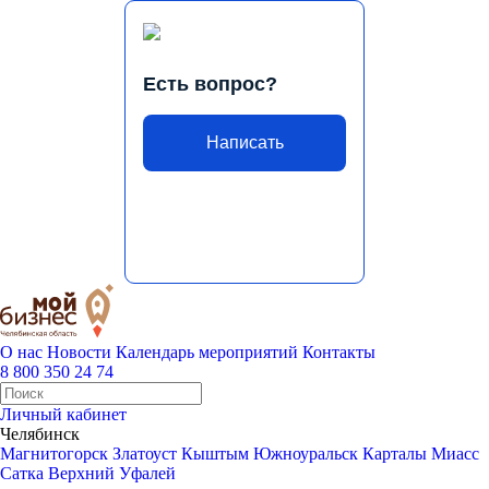
Есть вопрос?
Написать
О нас
Новости
Календарь мероприятий
Контакты
8 800 350 24 74
Личный кабинет
Челябинск
Магнитогорск
Златоуст
Кыштым
Южноуральск
Карталы
Миасс
Сатка
Верхний Уфалей