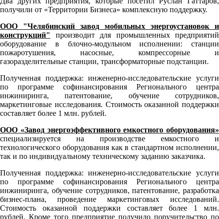
Два других предприятия, которые посетил Руслан Гаттаров,
получили от «Территории Бизнеса» комплексную поддержку.
ООО "Челябинский завод мобильных энергоустановок и
конструкций"
производит для промышленных предприятий
оборудование в блочно-модульном исполнении: станции
пожаротушения, насосные, компрессорные и
газоразделительные станции, трансформаторные подстанции.
Полученная поддержка: инженерно-исследовательские услуги
по программе софинансирования Регионального центра
инжиниринга, патентование, обучение сотрудников,
маркетинговые исследования. Стоимость оказанной поддержки
составляет более 1 млн. рублей.
ООО «Завод энергоэффективного емкостного оборудования»
специализируется на производстве емкостного и
технологического оборудования как в стандартном исполнении,
так и по индивидуальному техническому заданию заказчика.
Полученная поддержка: инженерно-исследовательские услуги
по программе софинансирования Регионального центра
инжиниринга, обучение сотрудников, патентование, разработка
бизнес-плана, проведение маркетинговых исследований.
Стоимость оказанной поддержки составляет более 1 млн.
рублей. Кроме того предприятие получило поручительство по