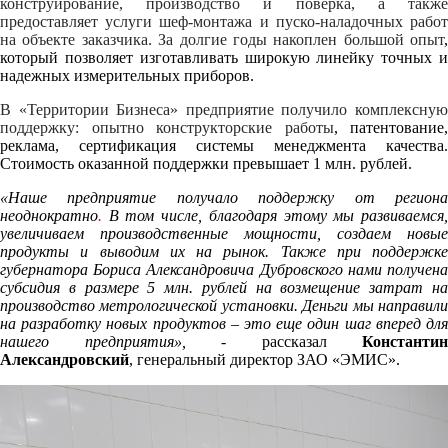
конструирование, производство и поверка, а также
предоставляет услуги шеф-монтажа и пуско-наладочных работ
на объекте заказчика. За долгие годы накоплен большой опыт
,
который позволяет изготавливать широкую линейку точных и
надежных измерительных приборов.
В «Территории Бизнеса» предприятие получило комплексную
поддержку: опытно конструкторские работы
, патентование,
реклама, сертификация системы менеджмента качества.
Стоимость оказанной поддержки превышает 1 млн. рублей.
«Наше предприятие получало поддержку от региона
неоднократно
.
В том числе, благодаря этому мы развиваемся
увеличиваем производственные мощности, создаем новые
продукты и выводим
их на рынок. Также при поддержке
губернатора Бориса Александровича Дубровского нами получена
субсидия в размере 5 млн. рублей на возмещение затрат на
производство метрологической установки. Деньги мы направили
на разработку новых продуктов – это еще один шаг вперед для
нашего предприятия»,
- рассказал
Константин
Александровский
, генеральный директор ЗАО «ЭМИС».