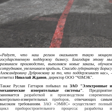
«Радует, что наш регион оказывает такую мощную
государственную поддержку бизнесу. Благодаря этому мы
развиваем производство, выполняем новые заказы, обучаем
сотрудников, увеличиваем прибыль. Спасибо губернатору Борису
Александровичу Дубровскому за то, что поддерживает нас»,
отметил
Николай Жданов
, директор
ООО "ЧЗМЭК".
Также Руслан Гаттаров побывал на
ЗАО "Электронные 
механические измерительные системы"
. Предприяти
занимается
разработкой и производством современных
контрольно-измерительных
приборов,
отвечающих самым
высоким требованиям
.
ЗАО «ЭМИС» осуществляет полны
цикл приборостроительного процесса: разработка и