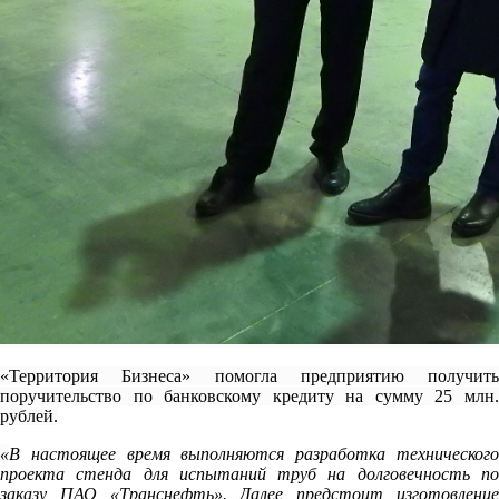
«Территория Бизнеса» помогла предприятию получить
поручительство по банковскому кредиту на сумму 25 млн.
рублей.
«
В настоящее время выполняются разработка технического
проекта стенда для испытаний труб на долговечность по
заказу ПАО «Транснефть». Далее предстоит изготовление