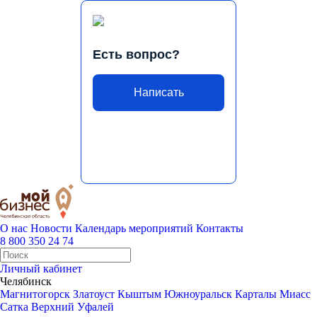
Есть вопрос?
Написать
О нас
Новости
Календарь мероприятий
Контакты
8 800 350 24 74
Личный кабинет
Челябинск
Магнитогорск
Златоуст
Кыштым
Южноуральск
Карталы
Миасс
Сатка
Верхний Уфалей