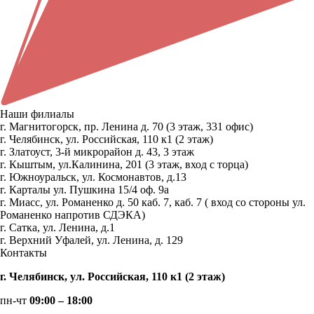
Наши филиалы
г. Магнитогорск, пр. Ленина д. 70 (3 этаж, 331 офис)
г. Челябинск, ул. Российская, 110 к1 (2 этаж)
г. Златоуст, 3-й микрорайон д. 43, 3 этаж
г. Кыштым, ул.Калинина, 201 (3 этаж, вход с торца)
г. Южноуральск, ул. Космонавтов, д.13
г. Карталы ул. Пушкина 15/4 оф. 9а
г. Миасс, ул. Романенко д. 50 каб. 7, каб. 7 ( вход со стороны ул.
Романенко напротив СДЭКА)
г. Сатка, ул. Ленина, д.1
г. Верхний Уфалей, ул. Ленина, д. 129
Контакты
г. Челябинск, ул. Российская, 110 к1 (2 этаж)
пн-чт
09:00 – 18:00