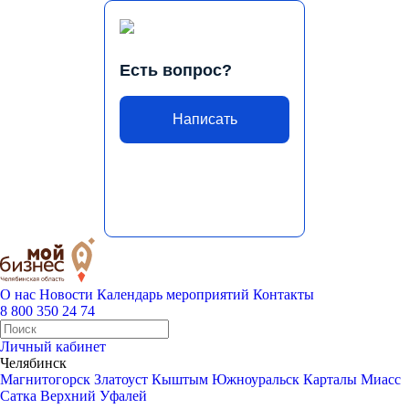
Есть вопрос?
Написать
О нас
Новости
Календарь мероприятий
Контакты
8 800 350 24 74
Личный кабинет
Челябинск
Магнитогорск
Златоуст
Кыштым
Южноуральск
Карталы
Миасс
Сатка
Верхний Уфалей