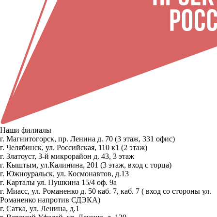
Наши филиалы
г. Магнитогорск, пр. Ленина д. 70 (3 этаж, 331 офис)
г. Челябинск, ул. Российская, 110 к1 (2 этаж)
г. Златоуст, 3-й микрорайон д. 43, 3 этаж
г. Кыштым, ул.Калинина, 201 (3 этаж, вход с торца)
г. Южноуральск, ул. Космонавтов, д.13
г. Карталы ул. Пушкина 15/4 оф. 9а
г. Миасс, ул. Романенко д. 50 каб. 7, каб. 7 ( вход со стороны ул.
Романенко напротив СДЭКА)
г. Сатка, ул. Ленина, д.1