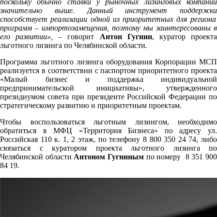
поскольку обычно ставки у рыночных лизинговых компаний
значительно выше. Данный инструмент поддержки
способствует реализации одной из приоритетных для региона
программ – импортозамещения, поэтому мы заинтересованы в
его развитии»,
–
говорит
Антон Гугнин
, куратор проект
льготного лизинга по Челябинской области
.
Программа льготного лизинга оборудования Корпорации МСП
реализуется в соответствии с паспортом приоритетного проекта
«Малый бизнес и поддержка индивидуальной
предпринимательской инициативы», утвержденного
президиумом совета при президенте Российской Федерации по
стратегическому развитию и приоритетным проектам.
Чтобы воспользоваться льготным лизингом, необходимо
обратиться в МФЦ «Территория Бизнеса» по адресу ул.
Российская 110 к. 1, 2 этаж, по телефону 8 800 350 24 74, либо
связаться с куратором проекта льготного лизинга по
Челябинской области
Антоном Гугниным
по номеру 8 351 90
84 19.