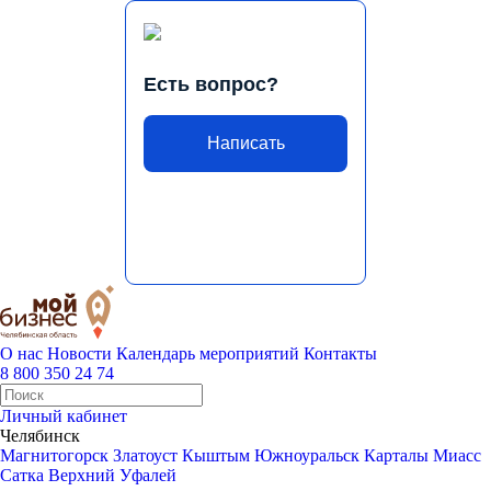
Есть вопрос?
Написать
О нас
Новости
Календарь мероприятий
Контакты
8 800 350 24 74
Личный кабинет
Челябинск
Магнитогорск
Златоуст
Кыштым
Южноуральск
Карталы
Миасс
Сатка
Верхний Уфалей