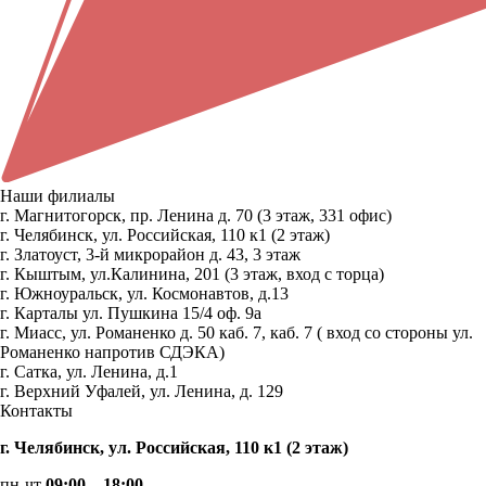
Наши филиалы
г. Магнитогорск, пр. Ленина д. 70 (3 этаж, 331 офис)
г. Челябинск, ул. Российская, 110 к1 (2 этаж)
г. Златоуст, 3-й микрорайон д. 43, 3 этаж
г. Кыштым, ул.Калинина, 201 (3 этаж, вход с торца)
г. Южноуральск, ул. Космонавтов, д.13
г. Карталы ул. Пушкина 15/4 оф. 9а
г. Миасс, ул. Романенко д. 50 каб. 7, каб. 7 ( вход со стороны ул.
Романенко напротив СДЭКА)
г. Сатка, ул. Ленина, д.1
г. Верхний Уфалей, ул. Ленина, д. 129
Контакты
г. Челябинск, ул. Российская, 110 к1 (2 этаж)
пн-чт
09:00 – 18:00