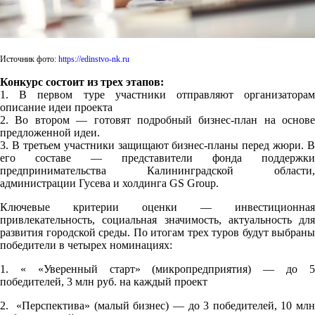
Источник фото:
https://edinstvo-nk.ru
Конкурс состоит из трех этапов:
1. В первом туре участники отправляют организаторам
описание идеи проекта
2. Во втором — готовят подробный бизнес-план на основе
предложенной идеи.
3. В третьем участники защищают бизнес-планы перед жюри. В
его составе — представители фонда поддержки
предпринимательства Калининградской области,
администрации Гусева и холдинга GS Group.
Ключевые критерии оценки — инвестиционная
привлекательность, социальная значимость, актуальность для
развития городской среды. По итогам трех туров будут выбраны
победители в четырех номинациях:
1. « «Уверенный старт» (микропредприятия) — до 5
победителей, 3 млн руб. на каждый проект
2. «Перспектива» (малый бизнес) — до 3 победителей, 10 млн