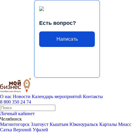
Есть вопрос?
Написать
О нас
Новости
Календарь мероприятий
Контакты
8 800 350 24 74
Личный кабинет
Челябинск
Магнитогорск
Златоуст
Кыштым
Южноуральск
Карталы
Миасс
Сатка
Верхний Уфалей