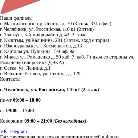
Наши филиалы
г. Магнитогорск, пр. Ленина д. 70 (3 этаж, 331 офис)
г. Челябинск, ул. Российская, 110 к1 (2 этаж)
г. Златоуст, 3-й микрорайон д. 43, 3 этаж
г. Кыштым, ул.Калинина, 201 (3 этаж, вход с торца)
г. Южноуральск, ул. Космонавтов, д.13
г. Карталы ул. Пушкина 15/4 оф. 9а
г. Миасс, ул. Романенко д. 50 каб. 7, каб. 7 ( вход со стороны ул.
Романенко напротив СДЭКА)
г. Сатка, ул. Ленина, д.1
г. Верхний Уфалей, ул. Ленина, д. 129
Контакты
г. Челябинск, ул. Российская, 110 к1 (2 этаж)
пн-чт
09:00 – 18:00
пт
09:00 – 17:00
Коворкинг
09:00 – 21:00
(Без выходных)
VK
Telegram
Государственная поддержка предпринимателей в Фонде